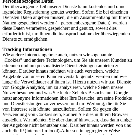
Personenbezogene Daten
Der überwiegende Teil unserer Dienste kann kostenlos und ohne
irgendeine Registrierung genutzt werden. Sofern Sie bei einzelnen
Diensten Daten angeben müssen, die im Zusammenhang mit Ihrem
Namen gespeichert werden (= personenbezogene Daten), werden
diese Daten verarbeitet, gespeichert und genutzt, soweit dies
erforderlich ist, um Ihnen die Inanspruchnahme der überwiegenden
Dienste zu ermöglichen.
Tracking-Informationen
Wie andere Internetangebote auch, nutzen wir sogenannte
„Cookies" und andere Technologien, um Sie als unseren Kunden zu
erkennen und um personalisierte Dienstleistungen anbieten zu
können. Darüber hinaus möchten wir auch verstehen, welche
Angebote von unseren Kunden verstärkt genutzt werden und wie
lange die Verweildauer auf ihnen ist. Hierzu nutzen wir u.a. Dienste
von Google Analytics, um zu analysieren, welche Seiten unsere
Nutzer besuchen und was Sie in der Zeit des Besuchs tun. Google
nutzt anonyme Informationen über Ihre Besuche, um seine Produkte
und Dienstleistungen zu verbessern und um Werbung, die für Sie
von Interesse sein könnte, auszuliefern. Sollten Sie gegen die
Verwendung von Cookies sein, können Sie dies in Ihrem Browser
ausstellen. Wir möchten Sie aber darauf hinweisen, dass dann einige
der Angebote nicht benutzbar sind. Darüber hinaus werden von uns
auch die IP (Internet Protocol)-Adressen in aggregierter Weise