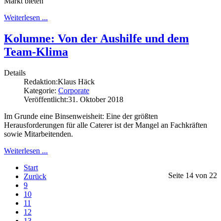
Markt bieten
Weiterlesen ...
Kolumne: Von der Aushilfe und dem
Team-Klima
Details
Redaktion:
Klaus Häck
Kategorie:
Corporate
Veröffentlicht:
31. Oktober 2018
Im Grunde eine Binsenweisheit: Eine der größten
Herausforderungen für alle Caterer ist der Mangel an Fachkräften
sowie Mitarbeitenden.
Weiterlesen ...
Start
Seite 14 von 22
Zurück
9
10
11
12
13