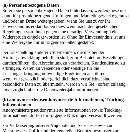
(a) Personenbezogene Daten
Sofern sie personenbezogene Daten hinterlassen, werden diese nur
dann für produktbezogene Umfragen und Marketingzwecke genutzt
und/oder an Dritte weitergegeben, wenn Sie uns zuvor Ihr
Einverständnis erklärt haben bzw. wenn nach den gesetzlichen
Regelungen von Ihnen gegen eine derartige Verwendung kein
Widerspruch eingelegt worden ist. Ohne Ihr Einverständnis ist uns
eine Weitergabe nur in folgenden Fällen gestattet:
bei Einschaltung anderer Unternehmen, die uns bei der
Auftragsabwicklung behilflich sind, zum Beispiel um Bestellungen
durchzuführen, die Abrechnung zu verarbeiten, Kundendienste zu
erbringen, Waren zu versenden oder sonstige für die
Leistungserbringung notwendige Funktionen ausführen
wenn wir gesetzlich oder gerichtlich dazu verpflichtet sind,
persönliche Daten zu übermitteln, werden wir Sie - sofern zulässig -
unverzüglich über die Datenweitergabe informieren
(b) anonymisierte/pseudonymisierte Informationen, Tracking-
Informationen
Anonymisierte/pseudonymisierte Informationen sowie Tracking-
Informationen dürfen für folgende Nutzungen verwandt werden:
zur Verbesserung unserer Angebote und Services sowie zur
Messung des Traffic und der generellen Benutzungsmuster zur