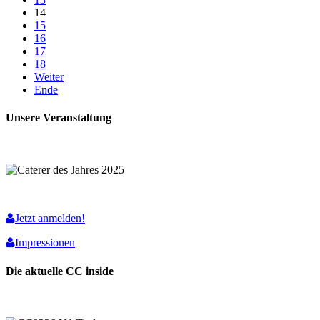
14
15
16
17
18
Weiter
Ende
Unsere Veranstaltung
Jetzt anmelden!
Impressionen
Die aktuelle CC inside