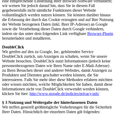
eine entsprechende Einstellung Ihrer Browser-Software verhindern;
wir weisen Sie jedoch darauf hin, dass Sie in diesem Fall
gegebenenfalls nicht sämtliche Funktionen dieser Website
vollumfänglich werden nutzen können. Sie können darüber hinaus
die Erfassung der durch das Cookie erzeugten und auf Ihre Nutzung
der Website bezogenen Daten (inkl. Ihrer IP-Adresse) an Google
sowie die Verarbeitung dieser Daten durch Google verhindern,
indem sie das unter dem folgenden Link verfügbare
Browser-Plugin
herunterladen und installieren.
DoubleClick
Wir greifen auf den zu Google, Inc. gehörenden Service
DoubleClick zurück, um Anzeigen zu schalten, wenn Sie unsere
Website besuchen. DoubleClick nutzt Informationen (jedoch keine
personenbezogenen Daten wie Ihren Name oder E-Mail-Adresse)
zu Ihren Besuchen dieser und anderer Websites, damit Anzeigen zu
Produkten und Diensten geschaltet werden können, die Sie
interessieren. Falls Sie mehr über diese Methoden erfahren möchten
oder wissen möchten, welche Möglichkeiten Sie haben, damit diese
Informationen nicht von DoubleClick verwendet werden können,
klicken Sie hier:
http://www.google.de/policies/privacy/ads/
§ 3 Nutzung und Weitergabe der hinterlassenen Daten
Wir treffen generell größtmögliche Vorkehrungen für die Sicherheit
Ihrer Daten. Hinsichtlich der einzelnen Daten gilt folgendes: