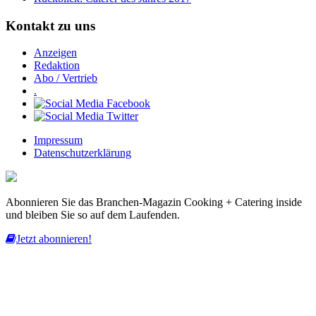
Kontakt zu uns
Anzeigen
Redaktion
Abo / Vertrieb
.
Impressum
Datenschutzerklärung
Abonnieren Sie das Branchen-Magazin Cooking + Catering inside
und bleiben Sie so auf dem Laufenden.
Jetzt abonnieren!
Diese Website nutzt Cookies, um bestmögliche Funktionalität bieten
zu können.
mehr erfahren
ich habe verstanden