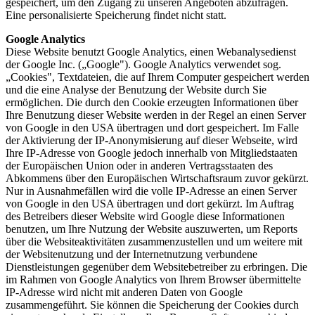
gespeichert, um den Zugang zu unseren Angeboten abzufragen.
Eine personalisierte Speicherung findet nicht statt.
Google Analytics
Diese Website benutzt Google Analytics, einen Webanalysedienst
der Google Inc. („Google"). Google Analytics verwendet sog.
„Cookies", Textdateien, die auf Ihrem Computer gespeichert werden
und die eine Analyse der Benutzung der Website durch Sie
ermöglichen. Die durch den Cookie erzeugten Informationen über
Ihre Benutzung dieser Website werden in der Regel an einen Server
von Google in den USA übertragen und dort gespeichert. Im Falle
der Aktivierung der IP-Anonymisierung auf dieser Webseite, wird
Ihre IP-Adresse von Google jedoch innerhalb von Mitgliedstaaten
der Europäischen Union oder in anderen Vertragsstaaten des
Abkommens über den Europäischen Wirtschaftsraum zuvor gekürzt.
Nur in Ausnahmefällen wird die volle IP-Adresse an einen Server
von Google in den USA übertragen und dort gekürzt. Im Auftrag
des Betreibers dieser Website wird Google diese Informationen
benutzen, um Ihre Nutzung der Website auszuwerten, um Reports
über die Websiteaktivitäten zusammenzustellen und um weitere mit
der Websitenutzung und der Internetnutzung verbundene
Dienstleistungen gegenüber dem Websitebetreiber zu erbringen. Die
im Rahmen von Google Analytics von Ihrem Browser übermittelte
IP-Adresse wird nicht mit anderen Daten von Google
zusammengeführt. Sie können die Speicherung der Cookies durch