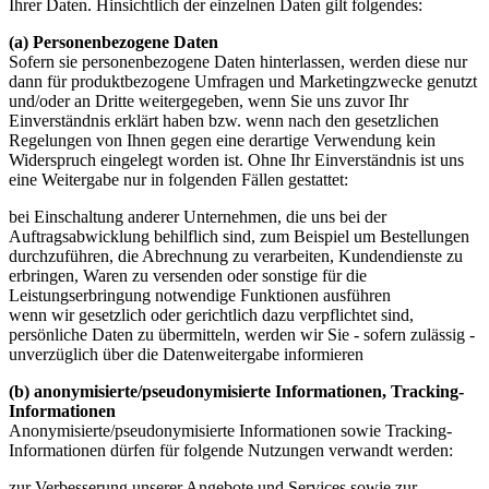
Ihrer Daten. Hinsichtlich der einzelnen Daten gilt folgendes:
(a) Personenbezogene Daten
Sofern sie personenbezogene Daten hinterlassen, werden diese nur
dann für produktbezogene Umfragen und Marketingzwecke genutzt
und/oder an Dritte weitergegeben, wenn Sie uns zuvor Ihr
Einverständnis erklärt haben bzw. wenn nach den gesetzlichen
Regelungen von Ihnen gegen eine derartige Verwendung kein
Widerspruch eingelegt worden ist. Ohne Ihr Einverständnis ist uns
eine Weitergabe nur in folgenden Fällen gestattet:
bei Einschaltung anderer Unternehmen, die uns bei der
Auftragsabwicklung behilflich sind, zum Beispiel um Bestellungen
durchzuführen, die Abrechnung zu verarbeiten, Kundendienste zu
erbringen, Waren zu versenden oder sonstige für die
Leistungserbringung notwendige Funktionen ausführen
wenn wir gesetzlich oder gerichtlich dazu verpflichtet sind,
persönliche Daten zu übermitteln, werden wir Sie - sofern zulässig -
unverzüglich über die Datenweitergabe informieren
(b) anonymisierte/pseudonymisierte Informationen, Tracking-
Informationen
Anonymisierte/pseudonymisierte Informationen sowie Tracking-
Informationen dürfen für folgende Nutzungen verwandt werden:
zur Verbesserung unserer Angebote und Services sowie zur