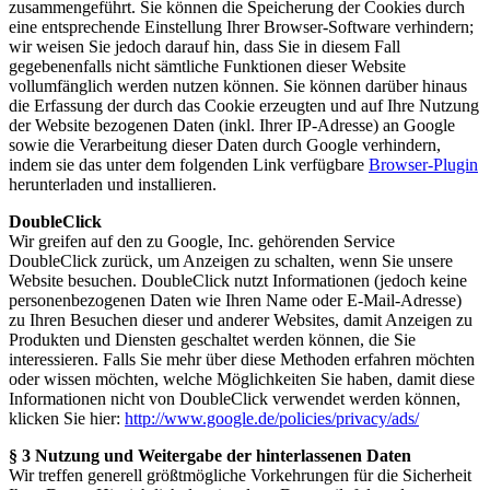
zusammengeführt. Sie können die Speicherung der Cookies durch
eine entsprechende Einstellung Ihrer Browser-Software verhindern;
wir weisen Sie jedoch darauf hin, dass Sie in diesem Fall
gegebenenfalls nicht sämtliche Funktionen dieser Website
vollumfänglich werden nutzen können. Sie können darüber hinaus
die Erfassung der durch das Cookie erzeugten und auf Ihre Nutzung
der Website bezogenen Daten (inkl. Ihrer IP-Adresse) an Google
sowie die Verarbeitung dieser Daten durch Google verhindern,
indem sie das unter dem folgenden Link verfügbare
Browser-Plugin
herunterladen und installieren.
DoubleClick
Wir greifen auf den zu Google, Inc. gehörenden Service
DoubleClick zurück, um Anzeigen zu schalten, wenn Sie unsere
Website besuchen. DoubleClick nutzt Informationen (jedoch keine
personenbezogenen Daten wie Ihren Name oder E-Mail-Adresse)
zu Ihren Besuchen dieser und anderer Websites, damit Anzeigen zu
Produkten und Diensten geschaltet werden können, die Sie
interessieren. Falls Sie mehr über diese Methoden erfahren möchten
oder wissen möchten, welche Möglichkeiten Sie haben, damit diese
Informationen nicht von DoubleClick verwendet werden können,
klicken Sie hier:
http://www.google.de/policies/privacy/ads/
§ 3 Nutzung und Weitergabe der hinterlassenen Daten
Wir treffen generell größtmögliche Vorkehrungen für die Sicherheit