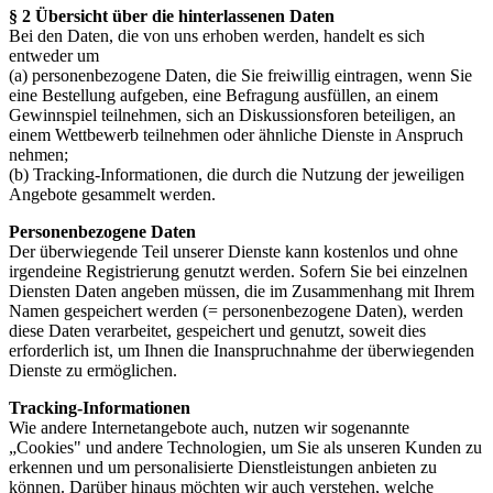
§ 2 Übersicht über die hinterlassenen Daten
Bei den Daten, die von uns erhoben werden, handelt es sich
entweder um
(a) personenbezogene Daten, die Sie freiwillig eintragen, wenn Sie
eine Bestellung aufgeben, eine Befragung ausfüllen, an einem
Gewinnspiel teilnehmen, sich an Diskussionsforen beteiligen, an
einem Wettbewerb teilnehmen oder ähnliche Dienste in Anspruch
nehmen;
(b) Tracking-Informationen, die durch die Nutzung der jeweiligen
Angebote gesammelt werden.
Personenbezogene Daten
Der überwiegende Teil unserer Dienste kann kostenlos und ohne
irgendeine Registrierung genutzt werden. Sofern Sie bei einzelnen
Diensten Daten angeben müssen, die im Zusammenhang mit Ihrem
Namen gespeichert werden (= personenbezogene Daten), werden
diese Daten verarbeitet, gespeichert und genutzt, soweit dies
erforderlich ist, um Ihnen die Inanspruchnahme der überwiegenden
Dienste zu ermöglichen.
Tracking-Informationen
Wie andere Internetangebote auch, nutzen wir sogenannte
„Cookies" und andere Technologien, um Sie als unseren Kunden zu
erkennen und um personalisierte Dienstleistungen anbieten zu
können. Darüber hinaus möchten wir auch verstehen, welche