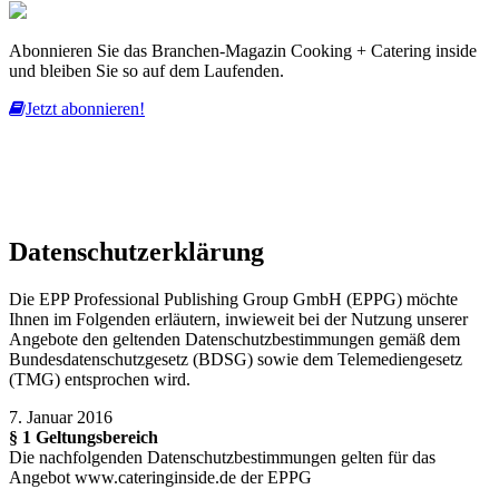
Abonnieren Sie das Branchen-Magazin Cooking + Catering inside
und bleiben Sie so auf dem Laufenden.
Jetzt abonnieren!
Diese Website nutzt Cookies, um bestmögliche Funktionalität bieten
zu können.
mehr erfahren
ich habe verstanden
Datenschutzerklärung
Die EPP Professional Publishing Group GmbH (EPPG) möchte
Ihnen im Folgenden erläutern, inwieweit bei der Nutzung unserer
Angebote den geltenden Datenschutzbestimmungen gemäß dem
Bundesdatenschutzgesetz (BDSG) sowie dem Telemediengesetz
(TMG) entsprochen wird.
7. Januar 2016
§ 1 Geltungsbereich
Die nachfolgenden Datenschutzbestimmungen gelten für das
Angebot www.cateringinside.de der EPPG