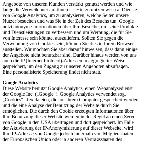
Angebote von unseren Kunden verstärkt genutzt werden und wie
lange die Verweildauer auf ihnen ist. Hierzu nutzen wir u.a. Dienste
von Google Analytics, um zu analysieren, welche Seiten unsere
Nutzer besuchen und was Sie in der Zeit des Besuchs tun. Google
nutzt anonyme Informationen über Ihre Besuche, um seine Produkte
und Dienstleistungen zu verbessern und um Werbung, die für Sie
von Interesse sein könnte, auszuliefern. Sollten Sie gegen die
Verwendung von Cookies sein, können Sie dies in Ihrem Browser
ausstellen. Wir möchten Sie aber darauf hinweisen, dass dann einige
der Angebote nicht benutzbar sind. Darüber hinaus werden von uns
auch die IP (Internet Protocol)-Adressen in aggregierter Weise
gespeichert, um den Zugang zu unseren Angeboten abzufragen.
Eine personalisierte Speicherung findet nicht statt.
Google Analytics
Diese Website benutzt Google Analytics, einen Webanalysedienst
der Google Inc. („Google"). Google Analytics verwendet sog.
„Cookies", Textdateien, die auf Ihrem Computer gespeichert werden
und die eine Analyse der Benutzung der Website durch Sie
ermöglichen. Die durch den Cookie erzeugten Informationen über
Ihre Benutzung dieser Website werden in der Regel an einen Server
von Google in den USA übertragen und dort gespeichert. Im Falle
der Aktivierung der IP-Anonymisierung auf dieser Webseite, wird
Ihre IP-Adresse von Google jedoch innerhalb von Mitgliedstaaten
der Europäischen Union oder in anderen Vertragsstaaten des