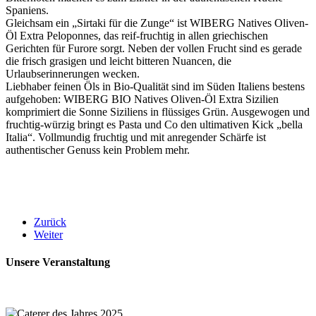
Spaniens.
Gleichsam ein „Sirtaki für die Zunge“ ist WIBERG Natives Oliven-
Öl Extra Peloponnes, das reif-fruchtig in allen griechischen
Gerichten für Furore sorgt. Neben der vollen Frucht sind es gerade
die frisch grasigen und leicht bitteren Nuancen, die
Urlaubserinnerungen wecken.
Liebhaber feinen Öls in Bio-Qualität sind im Süden Italiens bestens
aufgehoben: WIBERG BIO Natives Oliven-Öl Extra Sizilien
komprimiert die Sonne Siziliens in flüssiges Grün. Ausgewogen und
fruchtig-würzig bringt es Pasta und Co den ultimativen Kick „bella
Italia“. Vollmundig fruchtig und mit anregender Schärfe ist
authentischer Genuss kein Problem mehr.
Zurück
Weiter
Unsere Veranstaltung