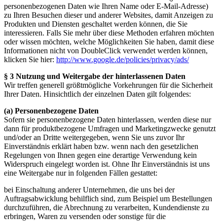
personenbezogenen Daten wie Ihren Name oder E-Mail-Adresse)
zu Ihren Besuchen dieser und anderer Websites, damit Anzeigen zu
Produkten und Diensten geschaltet werden können, die Sie
interessieren. Falls Sie mehr über diese Methoden erfahren möchten
oder wissen möchten, welche Möglichkeiten Sie haben, damit diese
Informationen nicht von DoubleClick verwendet werden können,
klicken Sie hier:
http://www.google.de/policies/privacy/ads/
§ 3 Nutzung und Weitergabe der hinterlassenen Daten
Wir treffen generell größtmögliche Vorkehrungen für die Sicherheit
Ihrer Daten. Hinsichtlich der einzelnen Daten gilt folgendes:
(a) Personenbezogene Daten
Sofern sie personenbezogene Daten hinterlassen, werden diese nur
dann für produktbezogene Umfragen und Marketingzwecke genutzt
und/oder an Dritte weitergegeben, wenn Sie uns zuvor Ihr
Einverständnis erklärt haben bzw. wenn nach den gesetzlichen
Regelungen von Ihnen gegen eine derartige Verwendung kein
Widerspruch eingelegt worden ist. Ohne Ihr Einverständnis ist uns
eine Weitergabe nur in folgenden Fällen gestattet:
bei Einschaltung anderer Unternehmen, die uns bei der
Auftragsabwicklung behilflich sind, zum Beispiel um Bestellungen
durchzuführen, die Abrechnung zu verarbeiten, Kundendienste zu
erbringen, Waren zu versenden oder sonstige für die