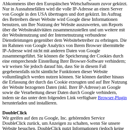
Abkommens über den Europäischen Wirtschaftsraum zuvor gekürzt.
Nur in Ausnahmefällen wird die volle IP-Adresse an einen Server
von Google in den USA übertragen und dort gekürzt. Im Auftrag
des Betreibers dieser Website wird Google diese Informationen
benutzen, um Ihre Nutzung der Website auszuwerten, um Reports
über die Websiteaktivitäten zusammenzustellen und um weitere mit
der Websitenutzung und der Internetnutzung verbundene
Dienstleistungen gegenüber dem Websitebetreiber zu erbringen. Die
im Rahmen von Google Analytics von Ihrem Browser übermittelte
IP-Adresse wird nicht mit anderen Daten von Google
zusammengeführt. Sie können die Speicherung der Cookies durch
eine entsprechende Einstellung Ihrer Browser-Software verhindern;
wir weisen Sie jedoch darauf hin, dass Sie in diesem Fall
gegebenenfalls nicht sämtliche Funktionen dieser Website
vollumfänglich werden nutzen können. Sie können darüber hinaus
die Erfassung der durch das Cookie erzeugten und auf Ihre Nutzung
der Website bezogenen Daten (inkl. Ihrer IP-Adresse) an Google
sowie die Verarbeitung dieser Daten durch Google verhindern,
indem sie das unter dem folgenden Link verfügbare
Browser-Plugin
herunterladen und installieren.
DoubleClick
Wir greifen auf den zu Google, Inc. gehörenden Service
DoubleClick zurück, um Anzeigen zu schalten, wenn Sie unsere
Website besuchen. DoubleClick nutzt Informationen (jedoch keine