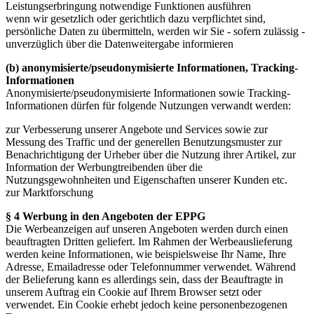
Leistungserbringung notwendige Funktionen ausführen
wenn wir gesetzlich oder gerichtlich dazu verpflichtet sind,
persönliche Daten zu übermitteln, werden wir Sie - sofern zulässig -
unverzüglich über die Datenweitergabe informieren
(b) anonymisierte/pseudonymisierte Informationen, Tracking-
Informationen
Anonymisierte/pseudonymisierte Informationen sowie Tracking-
Informationen dürfen für folgende Nutzungen verwandt werden:
zur Verbesserung unserer Angebote und Services sowie zur
Messung des Traffic und der generellen Benutzungsmuster zur
Benachrichtigung der Urheber über die Nutzung ihrer Artikel, zur
Information der Werbungtreibenden über die
Nutzungsgewohnheiten und Eigenschaften unserer Kunden etc.
zur Marktforschung
§ 4 Werbung in den Angeboten der EPPG
Die Werbeanzeigen auf unseren Angeboten werden durch einen
beauftragten Dritten geliefert. Im Rahmen der Werbeauslieferung
werden keine Informationen, wie beispielsweise Ihr Name, Ihre
Adresse, Emailadresse oder Telefonnummer verwendet. Während
der Belieferung kann es allerdings sein, dass der Beauftragte in
unserem Auftrag ein Cookie auf Ihrem Browser setzt oder
verwendet. Ein Cookie erhebt jedoch keine personenbezogenen