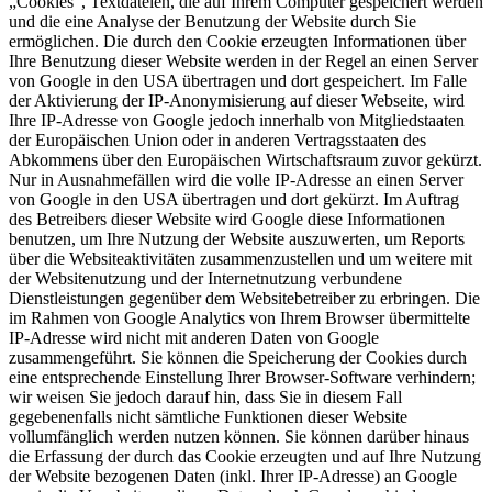
„Cookies", Textdateien, die auf Ihrem Computer gespeichert werden
und die eine Analyse der Benutzung der Website durch Sie
ermöglichen. Die durch den Cookie erzeugten Informationen über
Ihre Benutzung dieser Website werden in der Regel an einen Server
von Google in den USA übertragen und dort gespeichert. Im Falle
der Aktivierung der IP-Anonymisierung auf dieser Webseite, wird
Ihre IP-Adresse von Google jedoch innerhalb von Mitgliedstaaten
der Europäischen Union oder in anderen Vertragsstaaten des
Abkommens über den Europäischen Wirtschaftsraum zuvor gekürzt.
Nur in Ausnahmefällen wird die volle IP-Adresse an einen Server
von Google in den USA übertragen und dort gekürzt. Im Auftrag
des Betreibers dieser Website wird Google diese Informationen
benutzen, um Ihre Nutzung der Website auszuwerten, um Reports
über die Websiteaktivitäten zusammenzustellen und um weitere mit
der Websitenutzung und der Internetnutzung verbundene
Dienstleistungen gegenüber dem Websitebetreiber zu erbringen. Die
im Rahmen von Google Analytics von Ihrem Browser übermittelte
IP-Adresse wird nicht mit anderen Daten von Google
zusammengeführt. Sie können die Speicherung der Cookies durch
eine entsprechende Einstellung Ihrer Browser-Software verhindern;
wir weisen Sie jedoch darauf hin, dass Sie in diesem Fall
gegebenenfalls nicht sämtliche Funktionen dieser Website
vollumfänglich werden nutzen können. Sie können darüber hinaus
die Erfassung der durch das Cookie erzeugten und auf Ihre Nutzung
der Website bezogenen Daten (inkl. Ihrer IP-Adresse) an Google