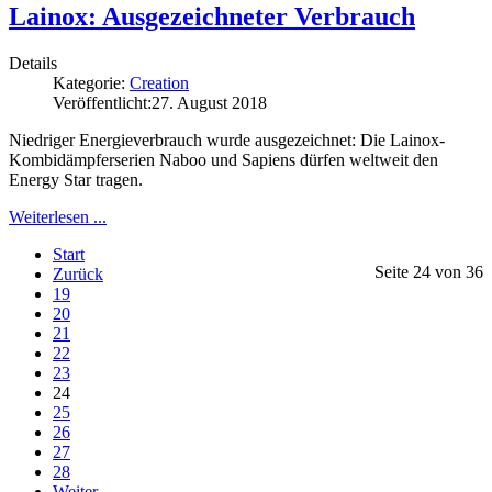
Lainox: Ausgezeichneter Verbrauch
Details
Kategorie:
Creation
Veröffentlicht:
27. August 2018
Niedriger Energieverbrauch wurde ausgezeichnet: Die Lainox-
Kombidämpferserien Naboo und Sapiens dürfen weltweit den
Energy Star tragen.
Weiterlesen ...
Start
Seite 24 von 36
Zurück
19
20
21
22
23
24
25
26
27
28
Weiter