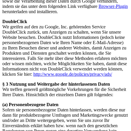
sowie die Verarbeitung dieser Daten durch Google verhindern,
indem sie das unter dem folgenden Link verfügbare
Browser-Plugin
herunterladen und installieren.
DoubleClick
Wir greifen auf den zu Google, Inc. gehörenden Service
DoubleClick zurück, um Anzeigen zu schalten, wenn Sie unsere
Website besuchen. DoubleClick nutzt Informationen (jedoch keine
personenbezogenen Daten wie Ihren Name oder E-Mail-Adresse)
zu Ihren Besuchen dieser und anderer Websites, damit Anzeigen zu
Produkten und Diensten geschaltet werden können, die Sie
interessieren. Falls Sie mehr über diese Methoden erfahren möchten
oder wissen möchten, welche Möglichkeiten Sie haben, damit diese
Informationen nicht von DoubleClick verwendet werden können,
klicken Sie hier:
http://www.google.de/policies/privacy/ads/
§ 3 Nutzung und Weitergabe der hinterlassenen Daten
Wir treffen generell größtmögliche Vorkehrungen für die Sicherheit
Ihrer Daten. Hinsichtlich der einzelnen Daten gilt folgendes:
(a) Personenbezogene Daten
Sofern sie personenbezogene Daten hinterlassen, werden diese nur
dann für produktbezogene Umfragen und Marketingzwecke genutzt
und/oder an Dritte weitergegeben, wenn Sie uns zuvor Ihr
Einverständnis erklärt haben bzw. wenn nach den gesetzlichen
Regelungen von Ihnen gegen eine derartige Verwendung kein