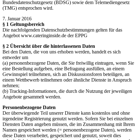
Bundesdatenschutzgesetz (BDSG) sowie dem Telemediengesetz
(TMG) entsprochen wird.
7. Januar 2016
§ 1 Geltungsbereich
Die nachfolgenden Datenschutzbestimmungen gelten für das
Angebot www.cateringinside.de der EPPG
§ 2 Übersicht über die hinterlassenen Daten
Bei den Daten, die von uns erhoben werden, handelt es sich
entweder um
(a) personenbezogene Daten, die Sie freiwillig eintragen, wenn Sie
eine Bestellung aufgeben, eine Befragung ausfüllen, an einem
Gewinnspiel teilnehmen, sich an Diskussionsforen beteiligen, an
einem Wettbewerb teilnehmen oder ähnliche Dienste in Anspruch
nehmen;
(b) Tracking-Informationen, die durch die Nutzung der jeweiligen
Angebote gesammelt werden.
Personenbezogene Daten
Der überwiegende Teil unserer Dienste kann kostenlos und ohne
irgendeine Registrierung genutzt werden. Sofern Sie bei einzelnen
Diensten Daten angeben müssen, die im Zusammenhang mit Ihrem
Namen gespeichert werden (= personenbezogene Daten), werden
diese Daten verarbeitet, gespeichert und genutzt, soweit dies