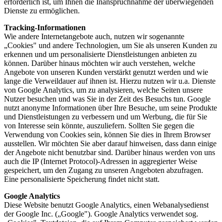
erforderlich ist, um Ihnen die Inanspruchnahme der überwiegenden
Dienste zu ermöglichen.
Tracking-Informationen
Wie andere Internetangebote auch, nutzen wir sogenannte
„Cookies" und andere Technologien, um Sie als unseren Kunden zu
erkennen und um personalisierte Dienstleistungen anbieten zu
können. Darüber hinaus möchten wir auch verstehen, welche
Angebote von unseren Kunden verstärkt genutzt werden und wie
lange die Verweildauer auf ihnen ist. Hierzu nutzen wir u.a. Dienste
von Google Analytics, um zu analysieren, welche Seiten unsere
Nutzer besuchen und was Sie in der Zeit des Besuchs tun. Google
nutzt anonyme Informationen über Ihre Besuche, um seine Produkte
und Dienstleistungen zu verbessern und um Werbung, die für Sie
von Interesse sein könnte, auszuliefern. Sollten Sie gegen die
Verwendung von Cookies sein, können Sie dies in Ihrem Browser
ausstellen. Wir möchten Sie aber darauf hinweisen, dass dann einige
der Angebote nicht benutzbar sind. Darüber hinaus werden von uns
auch die IP (Internet Protocol)-Adressen in aggregierter Weise
gespeichert, um den Zugang zu unseren Angeboten abzufragen.
Eine personalisierte Speicherung findet nicht statt.
Google Analytics
Diese Website benutzt Google Analytics, einen Webanalysedienst
der Google Inc. („Google"). Google Analytics verwendet sog.