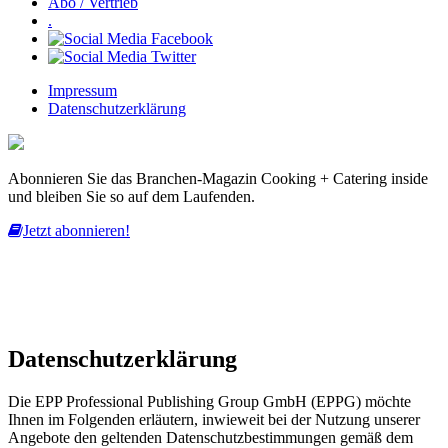
Abo / Vertrieb
.
Impressum
Datenschutzerklärung
Abonnieren Sie das Branchen-Magazin Cooking + Catering inside
und bleiben Sie so auf dem Laufenden.
Jetzt abonnieren!
Diese Website nutzt Cookies, um bestmögliche Funktionalität bieten
zu können.
mehr erfahren
ich habe verstanden
Datenschutzerklärung
Die EPP Professional Publishing Group GmbH (EPPG) möchte
Ihnen im Folgenden erläutern, inwieweit bei der Nutzung unserer
Angebote den geltenden Datenschutzbestimmungen gemäß dem