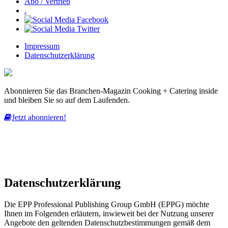
Abo / Vertrieb
.
Impressum
Datenschutzerklärung
Abonnieren Sie das Branchen-Magazin Cooking + Catering inside
und bleiben Sie so auf dem Laufenden.
Jetzt abonnieren!
Diese Website nutzt Cookies, um bestmögliche Funktionalität bieten
zu können.
mehr erfahren
ich habe verstanden
Datenschutzerklärung
Die EPP Professional Publishing Group GmbH (EPPG) möchte
Ihnen im Folgenden erläutern, inwieweit bei der Nutzung unserer
Angebote den geltenden Datenschutzbestimmungen gemäß dem