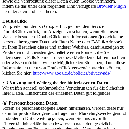
sowie die Verarbeitung dieser Daten durch Google verhindern,
indem sie das unter dem folgenden Link verfügbare
Browser-Plugin
herunterladen und installieren.
DoubleClick
Wir greifen auf den zu Google, Inc. gehörenden Service
DoubleClick zurück, um Anzeigen zu schalten, wenn Sie unsere
Website besuchen. DoubleClick nutzt Informationen (jedoch keine
personenbezogenen Daten wie Ihren Name oder E-Mail-Adresse)
zu Ihren Besuchen dieser und anderer Websites, damit Anzeigen zu
Produkten und Diensten geschaltet werden können, die Sie
interessieren. Falls Sie mehr über diese Methoden erfahren möchten
oder wissen möchten, welche Möglichkeiten Sie haben, damit diese
Informationen nicht von DoubleClick verwendet werden können,
klicken Sie hier:
http://www.google.de/policies/privacy/ads/
§ 3 Nutzung und Weitergabe der hinterlassenen Daten
Wir treffen generell größtmögliche Vorkehrungen für die Sicherheit
Ihrer Daten. Hinsichtlich der einzelnen Daten gilt folgendes:
(a) Personenbezogene Daten
Sofern sie personenbezogene Daten hinterlassen, werden diese nur
dann für produktbezogene Umfragen und Marketingzwecke genutzt
und/oder an Dritte weitergegeben, wenn Sie uns zuvor Ihr
Einverständnis erklärt haben bzw. wenn nach den gesetzlichen
Regelungen von Ihnen gegen eine derartige Verwendung kein