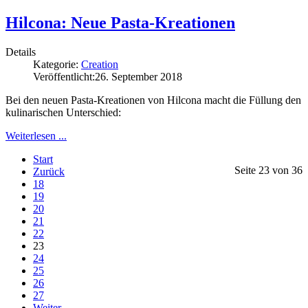
Hilcona: Neue Pasta-Kreationen
Details
Kategorie:
Creation
Veröffentlicht:
26. September 2018
Bei den neuen Pasta-Kreationen von Hilcona macht die Füllung den
kulinarischen Unterschied:
Weiterlesen ...
Start
Seite 23 von 36
Zurück
18
19
20
21
22
23
24
25
26
27
Weiter