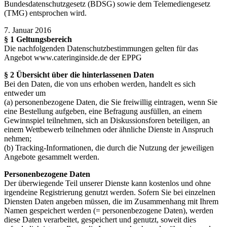
Bundesdatenschutzgesetz (BDSG) sowie dem Telemediengesetz
(TMG) entsprochen wird.
7. Januar 2016
§ 1 Geltungsbereich
Die nachfolgenden Datenschutzbestimmungen gelten für das
Angebot www.cateringinside.de der EPPG
§ 2 Übersicht über die hinterlassenen Daten
Bei den Daten, die von uns erhoben werden, handelt es sich
entweder um
(a) personenbezogene Daten, die Sie freiwillig eintragen, wenn Sie
eine Bestellung aufgeben, eine Befragung ausfüllen, an einem
Gewinnspiel teilnehmen, sich an Diskussionsforen beteiligen, an
einem Wettbewerb teilnehmen oder ähnliche Dienste in Anspruch
nehmen;
(b) Tracking-Informationen, die durch die Nutzung der jeweiligen
Angebote gesammelt werden.
Personenbezogene Daten
Der überwiegende Teil unserer Dienste kann kostenlos und ohne
irgendeine Registrierung genutzt werden. Sofern Sie bei einzelnen
Diensten Daten angeben müssen, die im Zusammenhang mit Ihrem
Namen gespeichert werden (= personenbezogene Daten), werden
diese Daten verarbeitet, gespeichert und genutzt, soweit dies