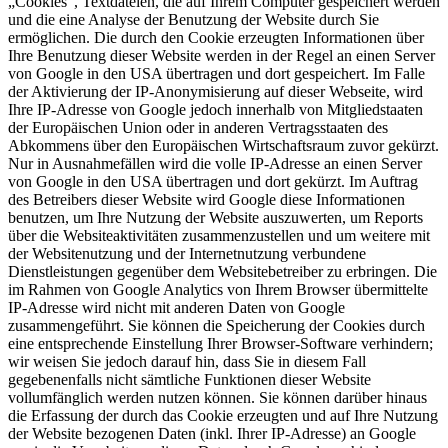
„Cookies", Textdateien, die auf Ihrem Computer gespeichert werden
und die eine Analyse der Benutzung der Website durch Sie
ermöglichen. Die durch den Cookie erzeugten Informationen über
Ihre Benutzung dieser Website werden in der Regel an einen Server
von Google in den USA übertragen und dort gespeichert. Im Falle
der Aktivierung der IP-Anonymisierung auf dieser Webseite, wird
Ihre IP-Adresse von Google jedoch innerhalb von Mitgliedstaaten
der Europäischen Union oder in anderen Vertragsstaaten des
Abkommens über den Europäischen Wirtschaftsraum zuvor gekürzt.
Nur in Ausnahmefällen wird die volle IP-Adresse an einen Server
von Google in den USA übertragen und dort gekürzt. Im Auftrag
des Betreibers dieser Website wird Google diese Informationen
benutzen, um Ihre Nutzung der Website auszuwerten, um Reports
über die Websiteaktivitäten zusammenzustellen und um weitere mit
der Websitenutzung und der Internetnutzung verbundene
Dienstleistungen gegenüber dem Websitebetreiber zu erbringen. Die
im Rahmen von Google Analytics von Ihrem Browser übermittelte
IP-Adresse wird nicht mit anderen Daten von Google
zusammengeführt. Sie können die Speicherung der Cookies durch
eine entsprechende Einstellung Ihrer Browser-Software verhindern;
wir weisen Sie jedoch darauf hin, dass Sie in diesem Fall
gegebenenfalls nicht sämtliche Funktionen dieser Website
vollumfänglich werden nutzen können. Sie können darüber hinaus
die Erfassung der durch das Cookie erzeugten und auf Ihre Nutzung
der Website bezogenen Daten (inkl. Ihrer IP-Adresse) an Google