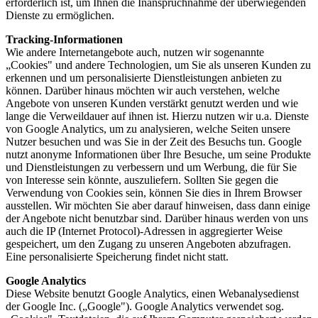
erforderlich ist, um Ihnen die Inanspruchnahme der überwiegenden
Dienste zu ermöglichen.
Tracking-Informationen
Wie andere Internetangebote auch, nutzen wir sogenannte
„Cookies" und andere Technologien, um Sie als unseren Kunden zu
erkennen und um personalisierte Dienstleistungen anbieten zu
können. Darüber hinaus möchten wir auch verstehen, welche
Angebote von unseren Kunden verstärkt genutzt werden und wie
lange die Verweildauer auf ihnen ist. Hierzu nutzen wir u.a. Dienste
von Google Analytics, um zu analysieren, welche Seiten unsere
Nutzer besuchen und was Sie in der Zeit des Besuchs tun. Google
nutzt anonyme Informationen über Ihre Besuche, um seine Produkte
und Dienstleistungen zu verbessern und um Werbung, die für Sie
von Interesse sein könnte, auszuliefern. Sollten Sie gegen die
Verwendung von Cookies sein, können Sie dies in Ihrem Browser
ausstellen. Wir möchten Sie aber darauf hinweisen, dass dann einige
der Angebote nicht benutzbar sind. Darüber hinaus werden von uns
auch die IP (Internet Protocol)-Adressen in aggregierter Weise
gespeichert, um den Zugang zu unseren Angeboten abzufragen.
Eine personalisierte Speicherung findet nicht statt.
Google Analytics
Diese Website benutzt Google Analytics, einen Webanalysedienst
der Google Inc. („Google"). Google Analytics verwendet sog.