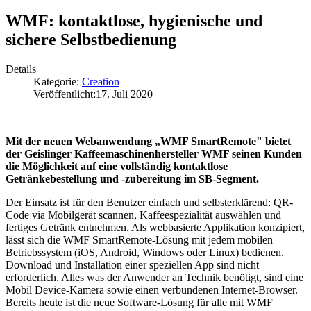
WMF: kontaktlose, hygienische und
sichere Selbstbedienung
Details
Kategorie:
Creation
Veröffentlicht:
17. Juli 2020
Mit der neuen Webanwendung „WMF SmartRemote" bietet
der Geislinger Kaffeemaschinenhersteller WMF seinen Kunden
die Möglichkeit auf eine vollständig kontaktlose
Getränkebestellung und -zubereitung im SB-Segment.
Der Einsatz ist für den Benutzer einfach und selbsterklärend: QR-
Code via Mobilgerät scannen, Kaffeespezialität auswählen und
fertiges Getränk entnehmen. Als webbasierte Applikation konzipiert,
lässt sich die WMF SmartRemote-Lösung mit jedem mobilen
Betriebssystem (iOS, Android, Windows oder Linux) bedienen.
Download und Installation einer speziellen App sind nicht
erforderlich. Alles was der Anwender an Technik benötigt, sind eine
Mobil Device-Kamera sowie einen verbundenen Internet-Browser.
Bereits heute ist die neue Software-Lösung für alle mit WMF