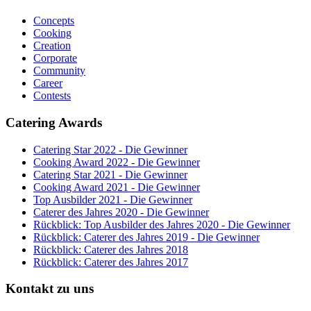
Concepts
Cooking
Creation
Corporate
Community
Career
Contests
Catering Awards
Catering Star 2022 - Die Gewinner
Cooking Award 2022 - Die Gewinner
Catering Star 2021 - Die Gewinner
Cooking Award 2021 - Die Gewinner
Top Ausbilder 2021 - Die Gewinner
Caterer des Jahres 2020 - Die Gewinner
Rückblick: Top Ausbilder des Jahres 2020 - Die Gewinner
Rückblick: Caterer des Jahres 2019 - Die Gewinner
Rückblick: Caterer des Jahres 2018
Rückblick: Caterer des Jahres 2017
Kontakt zu uns