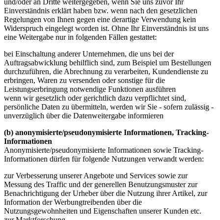
und/oder an Dritte weitergegeben, wenn Sie uns zuvor Ihr
Einverständnis erklärt haben bzw. wenn nach den gesetzlichen
Regelungen von Ihnen gegen eine derartige Verwendung kein
Widerspruch eingelegt worden ist. Ohne Ihr Einverständnis ist uns
eine Weitergabe nur in folgenden Fällen gestattet:
bei Einschaltung anderer Unternehmen, die uns bei der
Auftragsabwicklung behilflich sind, zum Beispiel um Bestellungen
durchzuführen, die Abrechnung zu verarbeiten, Kundendienste zu
erbringen, Waren zu versenden oder sonstige für die
Leistungserbringung notwendige Funktionen ausführen
wenn wir gesetzlich oder gerichtlich dazu verpflichtet sind,
persönliche Daten zu übermitteln, werden wir Sie - sofern zulässig -
unverzüglich über die Datenweitergabe informieren
(b) anonymisierte/pseudonymisierte Informationen, Tracking-
Informationen
Anonymisierte/pseudonymisierte Informationen sowie Tracking-
Informationen dürfen für folgende Nutzungen verwandt werden:
zur Verbesserung unserer Angebote und Services sowie zur
Messung des Traffic und der generellen Benutzungsmuster zur
Benachrichtigung der Urheber über die Nutzung ihrer Artikel, zur
Information der Werbungtreibenden über die
Nutzungsgewohnheiten und Eigenschaften unserer Kunden etc.
zur Marktforschung