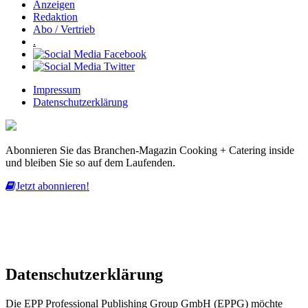
Anzeigen
Redaktion
Abo / Vertrieb
.
Impressum
Datenschutzerklärung
Abonnieren Sie das Branchen-Magazin Cooking + Catering inside
und bleiben Sie so auf dem Laufenden.
Jetzt abonnieren!
Diese Website nutzt Cookies, um bestmögliche Funktionalität bieten
zu können.
mehr erfahren
ich habe verstanden
Datenschutzerklärung
Die EPP Professional Publishing Group GmbH (EPPG) möchte