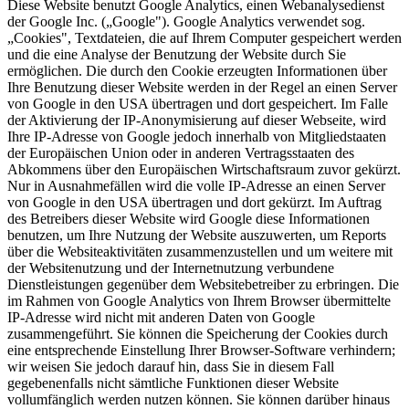
Diese Website benutzt Google Analytics, einen Webanalysedienst
der Google Inc. („Google"). Google Analytics verwendet sog.
„Cookies", Textdateien, die auf Ihrem Computer gespeichert werden
und die eine Analyse der Benutzung der Website durch Sie
ermöglichen. Die durch den Cookie erzeugten Informationen über
Ihre Benutzung dieser Website werden in der Regel an einen Server
von Google in den USA übertragen und dort gespeichert. Im Falle
der Aktivierung der IP-Anonymisierung auf dieser Webseite, wird
Ihre IP-Adresse von Google jedoch innerhalb von Mitgliedstaaten
der Europäischen Union oder in anderen Vertragsstaaten des
Abkommens über den Europäischen Wirtschaftsraum zuvor gekürzt.
Nur in Ausnahmefällen wird die volle IP-Adresse an einen Server
von Google in den USA übertragen und dort gekürzt. Im Auftrag
des Betreibers dieser Website wird Google diese Informationen
benutzen, um Ihre Nutzung der Website auszuwerten, um Reports
über die Websiteaktivitäten zusammenzustellen und um weitere mit
der Websitenutzung und der Internetnutzung verbundene
Dienstleistungen gegenüber dem Websitebetreiber zu erbringen. Die
im Rahmen von Google Analytics von Ihrem Browser übermittelte
IP-Adresse wird nicht mit anderen Daten von Google
zusammengeführt. Sie können die Speicherung der Cookies durch
eine entsprechende Einstellung Ihrer Browser-Software verhindern;
wir weisen Sie jedoch darauf hin, dass Sie in diesem Fall
gegebenenfalls nicht sämtliche Funktionen dieser Website
vollumfänglich werden nutzen können. Sie können darüber hinaus