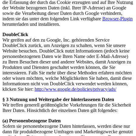
die Erfassung der durch das Cookie erzeugten und auf Ihre Nutzung
der Website bezogenen Daten (inkl. Ihrer IP-Adresse) an Google
sowie die Verarbeitung dieser Daten durch Google verhindern,
indem sie das unter dem folgenden Link verfügbare
Browser-Plugin
herunterladen und installieren.
DoubleClick
Wir greifen auf den zu Google, Inc. gehörenden Service
DoubleClick zurück, um Anzeigen zu schalten, wenn Sie unsere
Website besuchen. DoubleClick nutzt Informationen (jedoch keine
personenbezogenen Daten wie Ihren Name oder E-Mail-Adresse)
zu Ihren Besuchen dieser und anderer Websites, damit Anzeigen zu
Produkten und Diensten geschaltet werden können, die Sie
interessieren. Falls Sie mehr über diese Methoden erfahren möchten
oder wissen möchten, welche Möglichkeiten Sie haben, damit diese
Informationen nicht von DoubleClick verwendet werden können,
klicken Sie hier:
http://www.google.de/policies/privacy/ads/
§ 3 Nutzung und Weitergabe der hinterlassenen Daten
Wir treffen generell größtmögliche Vorkehrungen für die Sicherheit
Ihrer Daten. Hinsichtlich der einzelnen Daten gilt folgendes:
(a) Personenbezogene Daten
Sofern sie personenbezogene Daten hinterlassen, werden diese nur
dann für produktbezogene Umfragen und Marketingzwecke genutzt