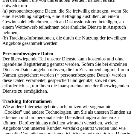
Bei den Daten, die von uns erhoben werden, handelt es sich
entweder um
(a) personenbezogene Daten, die Sie freiwillig eintragen, wenn Sie
eine Bestellung aufgeben, eine Befragung ausfüllen, an einem
Gewinnspiel teilnehmen, sich an Diskussionsforen beteiligen, an
einem Wettbewerb teilnehmen oder ähnliche Dienste in Anspruch
nehmen;
(b) Tracking-Informationen, die durch die Nutzung der jeweiligen
Angebote gesammelt werden.
Personenbezogene Daten
Der überwiegende Teil unserer Dienste kann kostenlos und ohne
irgendeine Registrierung genutzt werden. Sofern Sie bei einzelnen
Diensten Daten angeben müssen, die im Zusammenhang mit Ihrem
Namen gespeichert werden (= personenbezogene Daten), werden
diese Daten verarbeitet, gespeichert und genutzt, soweit dies
erforderlich ist, um Ihnen die Inanspruchnahme der überwiegenden
Dienste zu ermöglichen.
Tracking-Informationen
Wie andere Internetangebote auch, nutzen wir sogenannte
„Cookies" und andere Technologien, um Sie als unseren Kunden zu
erkennen und um personalisierte Dienstleistungen anbieten zu
können. Darüber hinaus möchten wir auch verstehen, welche
Angebote von unseren Kunden verstärkt genutzt werden und wie
lange die Verweildauer auf ihnen ist. Hierzu nutzen wir u.a. Dienste