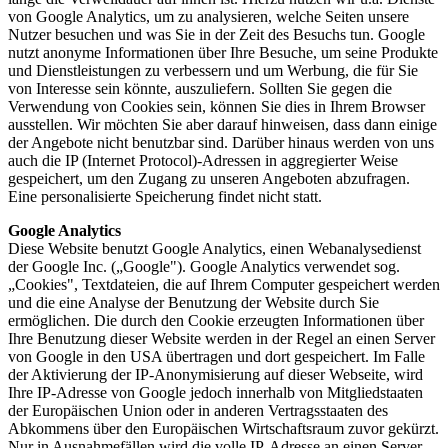
von Google Analytics, um zu analysieren, welche Seiten unsere
Nutzer besuchen und was Sie in der Zeit des Besuchs tun. Google
nutzt anonyme Informationen über Ihre Besuche, um seine Produkte
und Dienstleistungen zu verbessern und um Werbung, die für Sie
von Interesse sein könnte, auszuliefern. Sollten Sie gegen die
Verwendung von Cookies sein, können Sie dies in Ihrem Browser
ausstellen. Wir möchten Sie aber darauf hinweisen, dass dann einige
der Angebote nicht benutzbar sind. Darüber hinaus werden von uns
auch die IP (Internet Protocol)-Adressen in aggregierter Weise
gespeichert, um den Zugang zu unseren Angeboten abzufragen.
Eine personalisierte Speicherung findet nicht statt.
Google Analytics
Diese Website benutzt Google Analytics, einen Webanalysedienst
der Google Inc. („Google"). Google Analytics verwendet sog.
„Cookies", Textdateien, die auf Ihrem Computer gespeichert werden
und die eine Analyse der Benutzung der Website durch Sie
ermöglichen. Die durch den Cookie erzeugten Informationen über
Ihre Benutzung dieser Website werden in der Regel an einen Server
von Google in den USA übertragen und dort gespeichert. Im Falle
der Aktivierung der IP-Anonymisierung auf dieser Webseite, wird
Ihre IP-Adresse von Google jedoch innerhalb von Mitgliedstaaten
der Europäischen Union oder in anderen Vertragsstaaten des
Abkommens über den Europäischen Wirtschaftsraum zuvor gekürzt.
Nur in Ausnahmefällen wird die volle IP-Adresse an einen Server