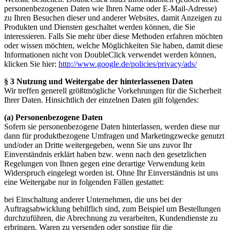
personenbezogenen Daten wie Ihren Name oder E-Mail-Adresse)
zu Ihren Besuchen dieser und anderer Websites, damit Anzeigen zu
Produkten und Diensten geschaltet werden können, die Sie
interessieren. Falls Sie mehr über diese Methoden erfahren möchten
oder wissen möchten, welche Möglichkeiten Sie haben, damit diese
Informationen nicht von DoubleClick verwendet werden können,
klicken Sie hier:
http://www.google.de/policies/privacy/ads/
§ 3 Nutzung und Weitergabe der hinterlassenen Daten
Wir treffen generell größtmögliche Vorkehrungen für die Sicherheit
Ihrer Daten. Hinsichtlich der einzelnen Daten gilt folgendes:
(a) Personenbezogene Daten
Sofern sie personenbezogene Daten hinterlassen, werden diese nur
dann für produktbezogene Umfragen und Marketingzwecke genutzt
und/oder an Dritte weitergegeben, wenn Sie uns zuvor Ihr
Einverständnis erklärt haben bzw. wenn nach den gesetzlichen
Regelungen von Ihnen gegen eine derartige Verwendung kein
Widerspruch eingelegt worden ist. Ohne Ihr Einverständnis ist uns
eine Weitergabe nur in folgenden Fällen gestattet:
bei Einschaltung anderer Unternehmen, die uns bei der
Auftragsabwicklung behilflich sind, zum Beispiel um Bestellungen
durchzuführen, die Abrechnung zu verarbeiten, Kundendienste zu
erbringen, Waren zu versenden oder sonstige für die