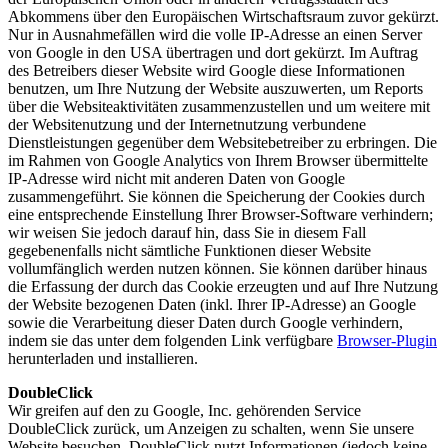
Abkommens über den Europäischen Wirtschaftsraum zuvor gekürzt.
Nur in Ausnahmefällen wird die volle IP-Adresse an einen Server
von Google in den USA übertragen und dort gekürzt. Im Auftrag
des Betreibers dieser Website wird Google diese Informationen
benutzen, um Ihre Nutzung der Website auszuwerten, um Reports
über die Websiteaktivitäten zusammenzustellen und um weitere mit
der Websitenutzung und der Internetnutzung verbundene
Dienstleistungen gegenüber dem Websitebetreiber zu erbringen. Die
im Rahmen von Google Analytics von Ihrem Browser übermittelte
IP-Adresse wird nicht mit anderen Daten von Google
zusammengeführt. Sie können die Speicherung der Cookies durch
eine entsprechende Einstellung Ihrer Browser-Software verhindern;
wir weisen Sie jedoch darauf hin, dass Sie in diesem Fall
gegebenenfalls nicht sämtliche Funktionen dieser Website
vollumfänglich werden nutzen können. Sie können darüber hinaus
die Erfassung der durch das Cookie erzeugten und auf Ihre Nutzung
der Website bezogenen Daten (inkl. Ihrer IP-Adresse) an Google
sowie die Verarbeitung dieser Daten durch Google verhindern,
indem sie das unter dem folgenden Link verfügbare
Browser-Plugin
herunterladen und installieren.
DoubleClick
Wir greifen auf den zu Google, Inc. gehörenden Service
DoubleClick zurück, um Anzeigen zu schalten, wenn Sie unsere
Website besuchen. DoubleClick nutzt Informationen (jedoch keine