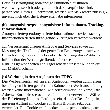
Leistungserbringung notwendige Funktionen ausführen
wenn wir gesetzlich oder gerichtlich dazu verpflichtet sind,
persönliche Daten zu übermitteln, werden wir Sie - sofern zulässig -
unverzüglich über die Datenweitergabe informieren
(b) anonymisierte/pseudonymisierte Informationen, Tracking-
Informationen
Anonymisierte/pseudonymisierte Informationen sowie Tracking-
Informationen dürfen für folgende Nutzungen verwandt werden:
zur Verbesserung unserer Angebote und Services sowie zur
Messung des Traffic und der generellen Benutzungsmuster zur
Benachrichtigung der Urheber über die Nutzung ihrer Artikel, zur
Information der Werbungtreibenden über die
Nutzungsgewohnheiten und Eigenschaften unserer Kunden etc.
zur Marktforschung
§ 4 Werbung in den Angeboten der EPPG
Die Werbeanzeigen auf unseren Angeboten werden durch einen
beauftragten Dritten geliefert. Im Rahmen der Werbeauslieferung
werden keine Informationen, wie beispielsweise Ihr Name, Ihre
Adresse, Emailadresse oder Telefonnummer verwendet. Während
der Belieferung kann es allerdings sein, dass der Beauftragte in
unserem Auftrag ein Cookie auf Ihrem Browser setzt oder
verwendet. Ein Cookie erhebt jedoch keine personenbezogenen