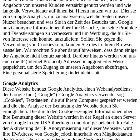
Angebote von unseren Kunden verstärkt genutzt werden und wie
lange die Verweildauer auf ihnen ist. Hierzu nutzen wir u.a. Dienste
von Google Analytics, um zu analysieren, welche Seiten unsere
Nutzer besuchen und was Sie in der Zeit des Besuchs tun. Google
nutzt anonyme Informationen über Ihre Besuche, um seine Produkte
und Dienstleistungen zu verbessern und um Werbung, die für Sie
von Interesse sein könnte, auszuliefern. Sollten Sie gegen die
Verwendung von Cookies sein, können Sie dies in Ihrem Browser
ausstellen. Wir möchten Sie aber darauf hinweisen, dass dann einige
der Angebote nicht benutzbar sind. Darüber hinaus werden von uns
auch die IP (Internet Protocol)-Adressen in aggregierter Weise
gespeichert, um den Zugang zu unseren Angeboten abzufragen.
Eine personalisierte Speicherung findet nicht statt.
Google Analytics
Diese Website benutzt Google Analytics, einen Webanalysedienst
der Google Inc. („Google"). Google Analytics verwendet sog.
„Cookies", Textdateien, die auf Ihrem Computer gespeichert werden
und die eine Analyse der Benutzung der Website durch Sie
ermöglichen. Die durch den Cookie erzeugten Informationen über
Ihre Benutzung dieser Website werden in der Regel an einen Server
von Google in den USA übertragen und dort gespeichert. Im Falle
der Aktivierung der IP-Anonymisierung auf dieser Webseite, wird
Ihre IP-Adresse von Google jedoch innerhalb von Mitgliedstaaten
der Europäischen Union oder in anderen Vertragsstaaten des