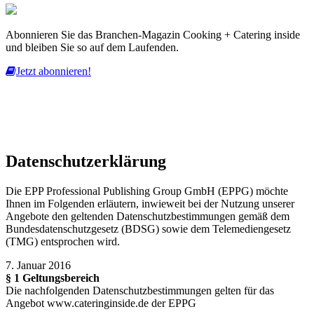
Abonnieren Sie das Branchen-Magazin Cooking + Catering inside
und bleiben Sie so auf dem Laufenden.
Jetzt abonnieren!
Diese Website nutzt Cookies, um bestmögliche Funktionalität bieten
zu können.
mehr erfahren
ich habe verstanden
Datenschutzerklärung
Die EPP Professional Publishing Group GmbH (EPPG) möchte
Ihnen im Folgenden erläutern, inwieweit bei der Nutzung unserer
Angebote den geltenden Datenschutzbestimmungen gemäß dem
Bundesdatenschutzgesetz (BDSG) sowie dem Telemediengesetz
(TMG) entsprochen wird.
7. Januar 2016
§ 1 Geltungsbereich
Die nachfolgenden Datenschutzbestimmungen gelten für das
Angebot www.cateringinside.de der EPPG