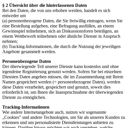
§ 2 Übersicht über die hinterlassenen Daten
Bei den Daten, die von uns erhoben werden, handelt es sich
entweder um
(a) personenbezogene Daten, die Sie freiwillig eintragen, wenn Sie
eine Bestellung aufgeben, eine Befragung ausfüllen, an einem
Gewinnspiel teilnehmen, sich an Diskussionsforen beteiligen, an
einem Wettbewerb teilnehmen oder ähnliche Dienste in Anspruch
nehmen;
(b) Tracking-Informationen, die durch die Nutzung der jeweiligen
Angebote gesammelt werden.
Personenbezogene Daten
Der überwiegende Teil unserer Dienste kann kostenlos und ohne
irgendeine Registrierung genutzt werden. Sofern Sie bei einzelnen
Diensten Daten angeben müssen, die im Zusammenhang mit Ihrem
Namen gespeichert werden (= personenbezogene Daten), werden
diese Daten verarbeitet, gespeichert und genutzt, soweit dies
erforderlich ist, um Ihnen die Inanspruchnahme der überwiegenden
Dienste zu ermöglichen.
Tracking-Informationen
Wie andere Internetangebote auch, nutzen wir sogenannte
„Cookies" und andere Technologien, um Sie als unseren Kunden zu
erkennen und um personalisierte Dienstleistungen anbieten zu
können. Darüber hinaus möchten wir auch verstehen, welche