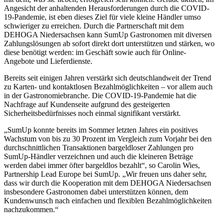
Angesicht der anhaltenden Herausforderungen durch die COVID-
19-Pandemie, ist eben dieses Ziel für viele kleine Händler umso
schwieriger zu erreichen. Durch die Partnerschaft mit dem
DEHOGA Niedersachsen kann SumUp Gastronomen mit diversen
Zahlungslösungen ab sofort direkt dort unterstützen und stärken, wo
diese benötigt werden: im Geschäft sowie auch für Online-
Angebote und Lieferdienste.
Bereits seit einigen Jahren verstärkt sich deutschlandweit der Trend
zu Karten- und kontaktlosen Bezahlmöglichkeiten – vor allem auch
in der Gastronomiebranche. Die COVID-19-Pandemie hat die
Nachfrage auf Kundenseite aufgrund des gesteigerten
Sicherheitsbedürfnisses noch einmal signifikant verstärkt.
„SumUp konnte bereits im Sommer letzten Jahres ein positives
Wachstum von bis zu 30 Prozent im Vergleich zum Vorjahr bei den
durchschnittlichen Transaktionen bargeldloser Zahlungen pro
SumUp-Händler verzeichnen und auch die kleineren Beträge
werden dabei immer öfter bargeldlos bezahlt“, so Carolin Wies,
Partnership Lead Europe bei SumUp. „Wir freuen uns daher sehr,
dass wir durch die Kooperation mit dem DEHOGA Niedersachsen
insbesondere Gastronomen dabei unterstützen können, dem
Kundenwunsch nach einfachen und flexiblen Bezahlmöglichkeiten
nachzukommen.“