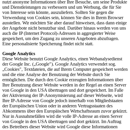
nutzt anonyme Informationen über Ihre Besuche, um seine Produkte
und Dienstleistungen zu verbessern und um Werbung, die für Sie
von Interesse sein könnte, auszuliefern. Sollten Sie gegen die
Verwendung von Cookies sein, können Sie dies in Ihrem Browser
ausstellen. Wir möchten Sie aber darauf hinweisen, dass dann einige
der Angebote nicht benutzbar sind. Darüber hinaus werden von uns
auch die IP (Internet Protocol)-Adressen in aggregierter Weise
gespeichert, um den Zugang zu unseren Angeboten abzufragen.
Eine personalisierte Speicherung findet nicht statt.
Google Analytics
Diese Website benutzt Google Analytics, einen Webanalysedienst
der Google Inc. („Google"). Google Analytics verwendet sog.
„Cookies", Textdateien, die auf Ihrem Computer gespeichert werden
und die eine Analyse der Benutzung der Website durch Sie
ermöglichen. Die durch den Cookie erzeugten Informationen über
Ihre Benutzung dieser Website werden in der Regel an einen Server
von Google in den USA übertragen und dort gespeichert. Im Falle
der Aktivierung der IP-Anonymisierung auf dieser Webseite, wird
Ihre IP-Adresse von Google jedoch innerhalb von Mitgliedstaaten
der Europäischen Union oder in anderen Vertragsstaaten des
Abkommens über den Europäischen Wirtschaftsraum zuvor gekürzt.
Nur in Ausnahmefällen wird die volle IP-Adresse an einen Server
von Google in den USA übertragen und dort gekürzt. Im Auftrag
des Betreibers dieser Website wird Google diese Informationen