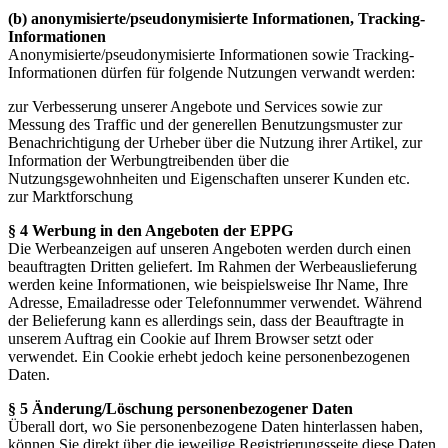
(b) anonymisierte/pseudonymisierte Informationen, Tracking-
Informationen
Anonymisierte/pseudonymisierte Informationen sowie Tracking-
Informationen dürfen für folgende Nutzungen verwandt werden:
zur Verbesserung unserer Angebote und Services sowie zur
Messung des Traffic und der generellen Benutzungsmuster zur
Benachrichtigung der Urheber über die Nutzung ihrer Artikel, zur
Information der Werbungtreibenden über die
Nutzungsgewohnheiten und Eigenschaften unserer Kunden etc.
zur Marktforschung
§ 4 Werbung in den Angeboten der EPPG
Die Werbeanzeigen auf unseren Angeboten werden durch einen
beauftragten Dritten geliefert. Im Rahmen der Werbeauslieferung
werden keine Informationen, wie beispielsweise Ihr Name, Ihre
Adresse, Emailadresse oder Telefonnummer verwendet. Während
der Belieferung kann es allerdings sein, dass der Beauftragte in
unserem Auftrag ein Cookie auf Ihrem Browser setzt oder
verwendet. Ein Cookie erhebt jedoch keine personenbezogenen
Daten.
§ 5 Änderung/Löschung personenbezogener Daten
Überall dort, wo Sie personenbezogene Daten hinterlassen haben,
können Sie direkt über die jeweilige Registrierungsseite diese Daten