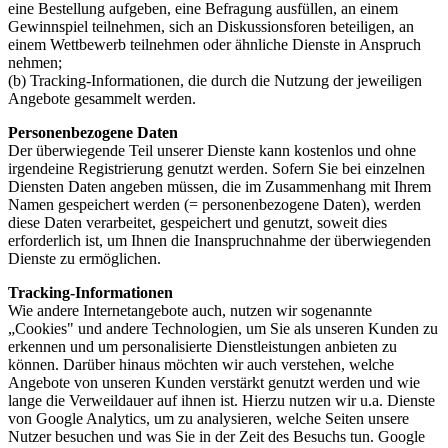
eine Bestellung aufgeben, eine Befragung ausfüllen, an einem
Gewinnspiel teilnehmen, sich an Diskussionsforen beteiligen, an
einem Wettbewerb teilnehmen oder ähnliche Dienste in Anspruch
nehmen;
(b) Tracking-Informationen, die durch die Nutzung der jeweiligen
Angebote gesammelt werden.
Personenbezogene Daten
Der überwiegende Teil unserer Dienste kann kostenlos und ohne
irgendeine Registrierung genutzt werden. Sofern Sie bei einzelnen
Diensten Daten angeben müssen, die im Zusammenhang mit Ihrem
Namen gespeichert werden (= personenbezogene Daten), werden
diese Daten verarbeitet, gespeichert und genutzt, soweit dies
erforderlich ist, um Ihnen die Inanspruchnahme der überwiegenden
Dienste zu ermöglichen.
Tracking-Informationen
Wie andere Internetangebote auch, nutzen wir sogenannte
„Cookies" und andere Technologien, um Sie als unseren Kunden zu
erkennen und um personalisierte Dienstleistungen anbieten zu
können. Darüber hinaus möchten wir auch verstehen, welche
Angebote von unseren Kunden verstärkt genutzt werden und wie
lange die Verweildauer auf ihnen ist. Hierzu nutzen wir u.a. Dienste
von Google Analytics, um zu analysieren, welche Seiten unsere
Nutzer besuchen und was Sie in der Zeit des Besuchs tun. Google