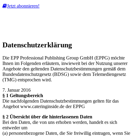
Jetzt abonnieren!
Diese Website nutzt Cookies, um bestmögliche Funktionalität bieten
zu können.
mehr erfahren
ich habe verstanden
Datenschutzerklärung
Die EPP Professional Publishing Group GmbH (EPPG) möchte
Ihnen im Folgenden erläutern, inwieweit bei der Nutzung unserer
Angebote den geltenden Datenschutzbestimmungen gemäß dem
Bundesdatenschutzgesetz (BDSG) sowie dem Telemediengesetz
(TMG) entsprochen wird.
7. Januar 2016
§ 1 Geltungsbereich
Die nachfolgenden Datenschutzbestimmungen gelten für das
Angebot www.cateringinside.de der EPPG
§ 2 Übersicht über die hinterlassenen Daten
Bei den Daten, die von uns erhoben werden, handelt es sich
entweder um
(a) personenbezogene Daten, die Sie freiwillig eintragen, wenn Sie