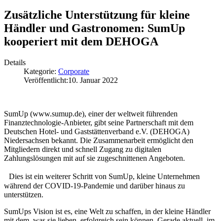
Zusätzliche Unterstützung für kleine
Händler und Gastronomen: SumUp
kooperiert mit dem DEHOGA
Details
Kategorie:
Corporate
Veröffentlicht:
10. Januar 2022
SumUp (www.sumup.de), einer der weltweit führenden
Finanztechnologie-Anbieter, gibt seine Partnerschaft mit dem
Deutschen Hotel- und Gaststättenverband e.V. (DEHOGA)
Niedersachsen bekannt. Die Zusammenarbeit ermöglicht den
Mitgliedern direkt und schnell Zugang zu digitalen
Zahlungslösungen mit auf sie zugeschnittenen Angeboten.
Dies ist ein weiterer Schritt von SumUp, kleine Unternehmen
während der COVID-19-Pandemie und darüber hinaus zu
unterstützen.
SumUps Vision ist es, eine Welt zu schaffen, in der kleine Händler
mit dem, was sie lieben, erfolgreich sein können. Gerade aktuell, im