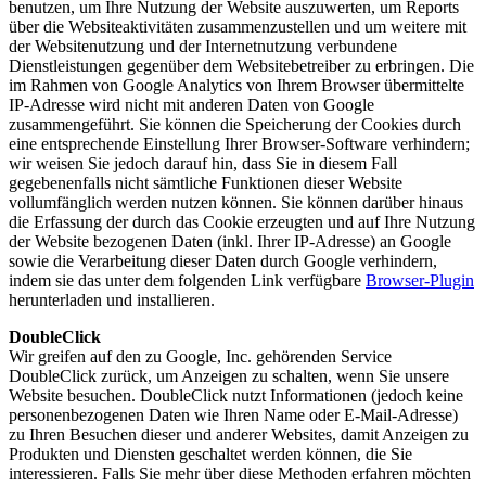
benutzen, um Ihre Nutzung der Website auszuwerten, um Reports
über die Websiteaktivitäten zusammenzustellen und um weitere mit
der Websitenutzung und der Internetnutzung verbundene
Dienstleistungen gegenüber dem Websitebetreiber zu erbringen. Die
im Rahmen von Google Analytics von Ihrem Browser übermittelte
IP-Adresse wird nicht mit anderen Daten von Google
zusammengeführt. Sie können die Speicherung der Cookies durch
eine entsprechende Einstellung Ihrer Browser-Software verhindern;
wir weisen Sie jedoch darauf hin, dass Sie in diesem Fall
gegebenenfalls nicht sämtliche Funktionen dieser Website
vollumfänglich werden nutzen können. Sie können darüber hinaus
die Erfassung der durch das Cookie erzeugten und auf Ihre Nutzung
der Website bezogenen Daten (inkl. Ihrer IP-Adresse) an Google
sowie die Verarbeitung dieser Daten durch Google verhindern,
indem sie das unter dem folgenden Link verfügbare
Browser-Plugin
herunterladen und installieren.
DoubleClick
Wir greifen auf den zu Google, Inc. gehörenden Service
DoubleClick zurück, um Anzeigen zu schalten, wenn Sie unsere
Website besuchen. DoubleClick nutzt Informationen (jedoch keine
personenbezogenen Daten wie Ihren Name oder E-Mail-Adresse)
zu Ihren Besuchen dieser und anderer Websites, damit Anzeigen zu
Produkten und Diensten geschaltet werden können, die Sie
interessieren. Falls Sie mehr über diese Methoden erfahren möchten