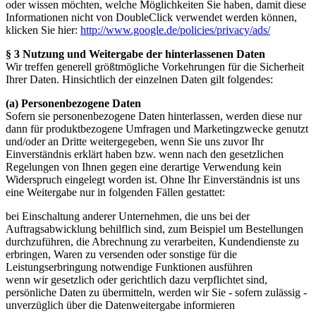
oder wissen möchten, welche Möglichkeiten Sie haben, damit diese
Informationen nicht von DoubleClick verwendet werden können,
klicken Sie hier:
http://www.google.de/policies/privacy/ads/
§ 3 Nutzung und Weitergabe der hinterlassenen Daten
Wir treffen generell größtmögliche Vorkehrungen für die Sicherheit
Ihrer Daten. Hinsichtlich der einzelnen Daten gilt folgendes:
(a) Personenbezogene Daten
Sofern sie personenbezogene Daten hinterlassen, werden diese nur
dann für produktbezogene Umfragen und Marketingzwecke genutzt
und/oder an Dritte weitergegeben, wenn Sie uns zuvor Ihr
Einverständnis erklärt haben bzw. wenn nach den gesetzlichen
Regelungen von Ihnen gegen eine derartige Verwendung kein
Widerspruch eingelegt worden ist. Ohne Ihr Einverständnis ist uns
eine Weitergabe nur in folgenden Fällen gestattet:
bei Einschaltung anderer Unternehmen, die uns bei der
Auftragsabwicklung behilflich sind, zum Beispiel um Bestellungen
durchzuführen, die Abrechnung zu verarbeiten, Kundendienste zu
erbringen, Waren zu versenden oder sonstige für die
Leistungserbringung notwendige Funktionen ausführen
wenn wir gesetzlich oder gerichtlich dazu verpflichtet sind,
persönliche Daten zu übermitteln, werden wir Sie - sofern zulässig -
unverzüglich über die Datenweitergabe informieren