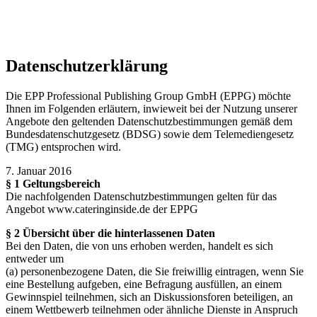
zu können.
mehr erfahren
ich habe verstanden
Datenschutzerklärung
Die EPP Professional Publishing Group GmbH (EPPG) möchte
Ihnen im Folgenden erläutern, inwieweit bei der Nutzung unserer
Angebote den geltenden Datenschutzbestimmungen gemäß dem
Bundesdatenschutzgesetz (BDSG) sowie dem Telemediengesetz
(TMG) entsprochen wird.
7. Januar 2016
§ 1 Geltungsbereich
Die nachfolgenden Datenschutzbestimmungen gelten für das
Angebot www.cateringinside.de der EPPG
§ 2 Übersicht über die hinterlassenen Daten
Bei den Daten, die von uns erhoben werden, handelt es sich
entweder um
(a) personenbezogene Daten, die Sie freiwillig eintragen, wenn Sie
eine Bestellung aufgeben, eine Befragung ausfüllen, an einem
Gewinnspiel teilnehmen, sich an Diskussionsforen beteiligen, an
einem Wettbewerb teilnehmen oder ähnliche Dienste in Anspruch