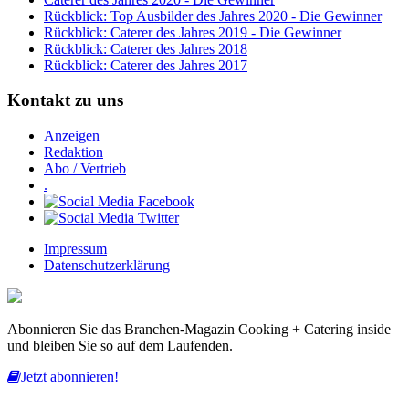
Rückblick: Top Ausbilder des Jahres 2020 - Die Gewinner
Rückblick: Caterer des Jahres 2019 - Die Gewinner
Rückblick: Caterer des Jahres 2018
Rückblick: Caterer des Jahres 2017
Kontakt zu uns
Anzeigen
Redaktion
Abo / Vertrieb
.
Impressum
Datenschutzerklärung
Abonnieren Sie das Branchen-Magazin Cooking + Catering inside
und bleiben Sie so auf dem Laufenden.
Jetzt abonnieren!
Diese Website nutzt Cookies, um bestmögliche Funktionalität bieten