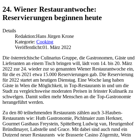
24. Wiener Restaurantwoche:
Reservierungen beginnen heute
Details
Redaktion:
Hans Jürgen Krone
Kategorie:
Cooking
Veröffentlicht:
01. März 2022
Die österreichische Culinarius Gruppe, die Gastronomen, Gäste und
Lieferanten an einem Tisch bringen will, lädt vom 14. bis 20. März
2022 zur 24. wieder zur so genannten Wiener Restaurantwoche ein,
für die es 2021 etwa 15.000 Reservierungen gab. Die Reservierung
für 2022 startet am heutigen Dienstag. Eine Woche lang haben
Gäste in Wien die Möglichkeit, in Top-Restaurants in und um die
Stadt zu vergleichsweise moderaten Preisen in feinster Kulinarik zu
schwelgen. Damit sollen mehr Menschen an die Top-Gastronomie
herangeführt werden.
Zu den 80 teilnehmenden Restaurants zählen auch 3-Hauben-
Restaurants wie: Huth Gastronomie, Pichlmaier zum Herkner,
Gourmet Gasthaus Freystein, Spittelberg Ludwig van, Heurigenhof
Bründlmayer, Labstelle und Grace. Mit dabei sind auch rund ein
Dutzend neuer Restaurants wie Brasserie Casino Zögernitz, Wein