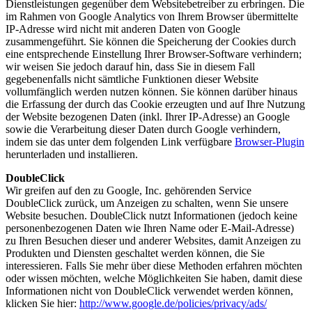
Dienstleistungen gegenüber dem Websitebetreiber zu erbringen. Die
im Rahmen von Google Analytics von Ihrem Browser übermittelte
IP-Adresse wird nicht mit anderen Daten von Google
zusammengeführt. Sie können die Speicherung der Cookies durch
eine entsprechende Einstellung Ihrer Browser-Software verhindern;
wir weisen Sie jedoch darauf hin, dass Sie in diesem Fall
gegebenenfalls nicht sämtliche Funktionen dieser Website
vollumfänglich werden nutzen können. Sie können darüber hinaus
die Erfassung der durch das Cookie erzeugten und auf Ihre Nutzung
der Website bezogenen Daten (inkl. Ihrer IP-Adresse) an Google
sowie die Verarbeitung dieser Daten durch Google verhindern,
indem sie das unter dem folgenden Link verfügbare
Browser-Plugin
herunterladen und installieren.
DoubleClick
Wir greifen auf den zu Google, Inc. gehörenden Service
DoubleClick zurück, um Anzeigen zu schalten, wenn Sie unsere
Website besuchen. DoubleClick nutzt Informationen (jedoch keine
personenbezogenen Daten wie Ihren Name oder E-Mail-Adresse)
zu Ihren Besuchen dieser und anderer Websites, damit Anzeigen zu
Produkten und Diensten geschaltet werden können, die Sie
interessieren. Falls Sie mehr über diese Methoden erfahren möchten
oder wissen möchten, welche Möglichkeiten Sie haben, damit diese
Informationen nicht von DoubleClick verwendet werden können,
klicken Sie hier:
http://www.google.de/policies/privacy/ads/