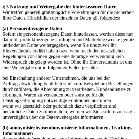
§ 3 Nutzung und Weitergabe der hinterlassenen Daten
Wir treffen generell größtmögliche Vorkehrungen für die Sicherheit
Ihrer Daten. Hinsichtlich der einzelnen Daten gilt folgendes:
(a) Personenbezogene Daten
Sofern sie personenbezogene Daten hinterlassen, werden diese nur
dann für produktbezogene Umfragen und Marketingzwecke genutzt
und/oder an Dritte weitergegeben, wenn Sie uns zuvor Ihr
Einverständnis erklärt haben bzw. wenn nach den gesetzlichen
Regelungen von Ihnen gegen eine derartige Verwendung kein
Widerspruch eingelegt worden ist. Ohne Ihr Einverständnis ist uns
eine Weitergabe nur in folgenden Fällen gestattet:
bei Einschaltung anderer Unternehmen, die uns bei der
Auftragsabwicklung behilflich sind, zum Beispiel um Bestellungen
durchzuführen, die Abrechnung zu verarbeiten, Kundendienste zu
erbringen, Waren zu versenden oder sonstige für die
Leistungserbringung notwendige Funktionen ausführen
wenn wir gesetzlich oder gerichtlich dazu verpflichtet sind,
persönliche Daten zu übermitteln, werden wir Sie - sofern zulässig -
unverzüglich über die Datenweitergabe informieren
(b) anonymisierte/pseudonymisierte Informationen, Tracking-
Informationen
Anonymisierte/pseudonymisierte Informationen sowie Tracking-