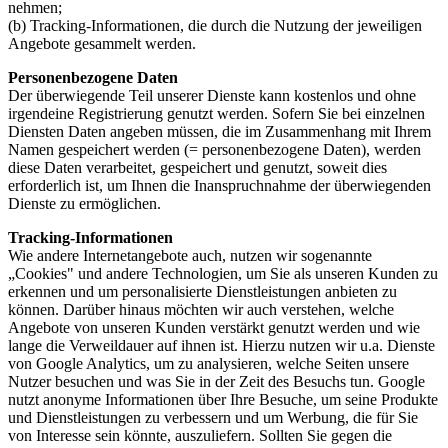
nehmen;
(b) Tracking-Informationen, die durch die Nutzung der jeweiligen
Angebote gesammelt werden.
Personenbezogene Daten
Der überwiegende Teil unserer Dienste kann kostenlos und ohne
irgendeine Registrierung genutzt werden. Sofern Sie bei einzelnen
Diensten Daten angeben müssen, die im Zusammenhang mit Ihrem
Namen gespeichert werden (= personenbezogene Daten), werden
diese Daten verarbeitet, gespeichert und genutzt, soweit dies
erforderlich ist, um Ihnen die Inanspruchnahme der überwiegenden
Dienste zu ermöglichen.
Tracking-Informationen
Wie andere Internetangebote auch, nutzen wir sogenannte
„Cookies" und andere Technologien, um Sie als unseren Kunden zu
erkennen und um personalisierte Dienstleistungen anbieten zu
können. Darüber hinaus möchten wir auch verstehen, welche
Angebote von unseren Kunden verstärkt genutzt werden und wie
lange die Verweildauer auf ihnen ist. Hierzu nutzen wir u.a. Dienste
von Google Analytics, um zu analysieren, welche Seiten unsere
Nutzer besuchen und was Sie in der Zeit des Besuchs tun. Google
nutzt anonyme Informationen über Ihre Besuche, um seine Produkte
und Dienstleistungen zu verbessern und um Werbung, die für Sie
von Interesse sein könnte, auszuliefern. Sollten Sie gegen die