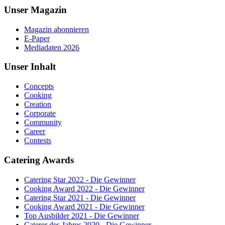
Unser Magazin
Magazin abonnieren
E-Paper
Mediadaten 2026
Unser Inhalt
Concepts
Cooking
Creation
Corporate
Community
Career
Contests
Catering Awards
Catering Star 2022 - Die Gewinner
Cooking Award 2022 - Die Gewinner
Catering Star 2021 - Die Gewinner
Cooking Award 2021 - Die Gewinner
Top Ausbilder 2021 - Die Gewinner
Caterer des Jahres 2020 - Die Gewinner