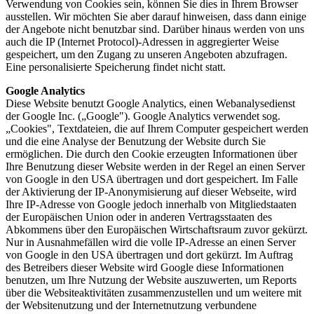
Verwendung von Cookies sein, können Sie dies in Ihrem Browser
ausstellen. Wir möchten Sie aber darauf hinweisen, dass dann einige
der Angebote nicht benutzbar sind. Darüber hinaus werden von uns
auch die IP (Internet Protocol)-Adressen in aggregierter Weise
gespeichert, um den Zugang zu unseren Angeboten abzufragen.
Eine personalisierte Speicherung findet nicht statt.
Google Analytics
Diese Website benutzt Google Analytics, einen Webanalysedienst
der Google Inc. („Google"). Google Analytics verwendet sog.
„Cookies", Textdateien, die auf Ihrem Computer gespeichert werden
und die eine Analyse der Benutzung der Website durch Sie
ermöglichen. Die durch den Cookie erzeugten Informationen über
Ihre Benutzung dieser Website werden in der Regel an einen Server
von Google in den USA übertragen und dort gespeichert. Im Falle
der Aktivierung der IP-Anonymisierung auf dieser Webseite, wird
Ihre IP-Adresse von Google jedoch innerhalb von Mitgliedstaaten
der Europäischen Union oder in anderen Vertragsstaaten des
Abkommens über den Europäischen Wirtschaftsraum zuvor gekürzt.
Nur in Ausnahmefällen wird die volle IP-Adresse an einen Server
von Google in den USA übertragen und dort gekürzt. Im Auftrag
des Betreibers dieser Website wird Google diese Informationen
benutzen, um Ihre Nutzung der Website auszuwerten, um Reports
über die Websiteaktivitäten zusammenzustellen und um weitere mit
der Websitenutzung und der Internetnutzung verbundene