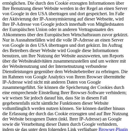
ermöglichen. Die durch den Cookie erzeugten Informationen über
Ihre Benutzung dieser Website werden in der Regel an einen Server
von Google in den USA übertragen und dort gespeichert. Im Falle
der Aktivierung der IP-Anonymisierung auf dieser Webseite, wird
Ihre IP-Adresse von Google jedoch innerhalb von Mitgliedstaaten
der Europäischen Union oder in anderen Vertragsstaaten des
Abkommens über den Europäischen Wirtschaftsraum zuvor gekürzt.
Nur in Ausnahmefällen wird die volle IP-Adresse an einen Server
von Google in den USA übertragen und dort gekürzt. Im Auftrag
des Betreibers dieser Website wird Google diese Informationen
benutzen, um Ihre Nutzung der Website auszuwerten, um Reports
über die Websiteaktivitäten zusammenzustellen und um weitere mit
der Websitenutzung und der Internetnutzung verbundene
Dienstleistungen gegenüber dem Websitebetreiber zu erbringen. Die
im Rahmen von Google Analytics von Ihrem Browser übermittelte
IP-Adresse wird nicht mit anderen Daten von Google
zusammengeführt. Sie können die Speicherung der Cookies durch
eine entsprechende Einstellung Ihrer Browser-Software verhindern;
wir weisen Sie jedoch darauf hin, dass Sie in diesem Fall
gegebenenfalls nicht sämtliche Funktionen dieser Website
vollumfänglich werden nutzen können. Sie können darüber hinaus
die Erfassung der durch das Cookie erzeugten und auf Ihre Nutzung
der Website bezogenen Daten (inkl. Ihrer IP-Adresse) an Google
sowie die Verarbeitung dieser Daten durch Google verhindern,
indem sie das unter dem folgenden Link verfügbare
Browser-Plugin