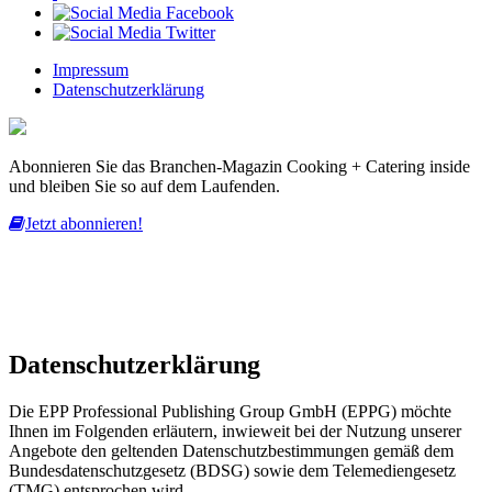
Impressum
Datenschutzerklärung
Abonnieren Sie das Branchen-Magazin Cooking + Catering inside
und bleiben Sie so auf dem Laufenden.
Jetzt abonnieren!
Diese Website nutzt Cookies, um bestmögliche Funktionalität bieten
zu können.
mehr erfahren
ich habe verstanden
Datenschutzerklärung
Die EPP Professional Publishing Group GmbH (EPPG) möchte
Ihnen im Folgenden erläutern, inwieweit bei der Nutzung unserer
Angebote den geltenden Datenschutzbestimmungen gemäß dem
Bundesdatenschutzgesetz (BDSG) sowie dem Telemediengesetz
(TMG) entsprochen wird.