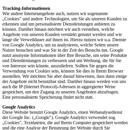
Tracking-Informationen
Wie andere Internetangebote auch, nutzen wir sogenannte
„Cookies" und andere Technologien, um Sie als unseren Kunden zu
erkennen und um personalisierte Dienstleistungen anbieten zu
können. Darüber hinaus möchten wir auch verstehen, welche
Angebote von unseren Kunden verstärkt genutzt werden und wie
lange die Verweildauer auf ihnen ist. Hierzu nutzen wir u.a. Dienste
von Google Analytics, um zu analysieren, welche Seiten unsere
Nutzer besuchen und was Sie in der Zeit des Besuchs tun. Google
nutzt anonyme Informationen über Ihre Besuche, um seine Produkte
und Dienstleistungen zu verbessern und um Werbung, die für Sie
von Interesse sein könnte, auszuliefern. Sollten Sie gegen die
Verwendung von Cookies sein, können Sie dies in Ihrem Browser
ausstellen. Wir möchten Sie aber darauf hinweisen, dass dann einige
der Angebote nicht benutzbar sind. Darüber hinaus werden von uns
auch die IP (Internet Protocol)-Adressen in aggregierter Weise
gespeichert, um den Zugang zu unseren Angeboten abzufragen.
Eine personalisierte Speicherung findet nicht statt.
Google Analytics
Diese Website benutzt Google Analytics, einen Webanalysedienst
der Google Inc. („Google"). Google Analytics verwendet sog.
„Cookies", Textdateien, die auf Ihrem Computer gespeichert werden
und die eine Analyse der Benutzung der Website durch Sie