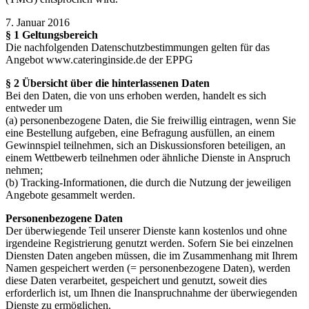
7. Januar 2016
§ 1 Geltungsbereich
Die nachfolgenden Datenschutzbestimmungen gelten für das
Angebot www.cateringinside.de der EPPG
§ 2 Übersicht über die hinterlassenen Daten
Bei den Daten, die von uns erhoben werden, handelt es sich
entweder um
(a) personenbezogene Daten, die Sie freiwillig eintragen, wenn Sie
eine Bestellung aufgeben, eine Befragung ausfüllen, an einem
Gewinnspiel teilnehmen, sich an Diskussionsforen beteiligen, an
einem Wettbewerb teilnehmen oder ähnliche Dienste in Anspruch
nehmen;
(b) Tracking-Informationen, die durch die Nutzung der jeweiligen
Angebote gesammelt werden.
Personenbezogene Daten
Der überwiegende Teil unserer Dienste kann kostenlos und ohne
irgendeine Registrierung genutzt werden. Sofern Sie bei einzelnen
Diensten Daten angeben müssen, die im Zusammenhang mit Ihrem
Namen gespeichert werden (= personenbezogene Daten), werden
diese Daten verarbeitet, gespeichert und genutzt, soweit dies
erforderlich ist, um Ihnen die Inanspruchnahme der überwiegenden
Dienste zu ermöglichen.