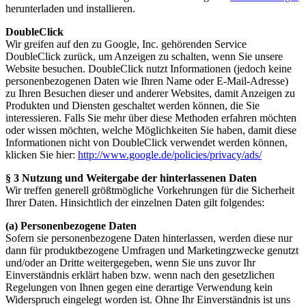
herunterladen und installieren.
DoubleClick
Wir greifen auf den zu Google, Inc. gehörenden Service
DoubleClick zurück, um Anzeigen zu schalten, wenn Sie unsere
Website besuchen. DoubleClick nutzt Informationen (jedoch keine
personenbezogenen Daten wie Ihren Name oder E-Mail-Adresse)
zu Ihren Besuchen dieser und anderer Websites, damit Anzeigen zu
Produkten und Diensten geschaltet werden können, die Sie
interessieren. Falls Sie mehr über diese Methoden erfahren möchten
oder wissen möchten, welche Möglichkeiten Sie haben, damit diese
Informationen nicht von DoubleClick verwendet werden können,
klicken Sie hier:
http://www.google.de/policies/privacy/ads/
§ 3 Nutzung und Weitergabe der hinterlassenen Daten
Wir treffen generell größtmögliche Vorkehrungen für die Sicherheit
Ihrer Daten. Hinsichtlich der einzelnen Daten gilt folgendes:
(a) Personenbezogene Daten
Sofern sie personenbezogene Daten hinterlassen, werden diese nur
dann für produktbezogene Umfragen und Marketingzwecke genutzt
und/oder an Dritte weitergegeben, wenn Sie uns zuvor Ihr
Einverständnis erklärt haben bzw. wenn nach den gesetzlichen
Regelungen von Ihnen gegen eine derartige Verwendung kein
Widerspruch eingelegt worden ist. Ohne Ihr Einverständnis ist uns