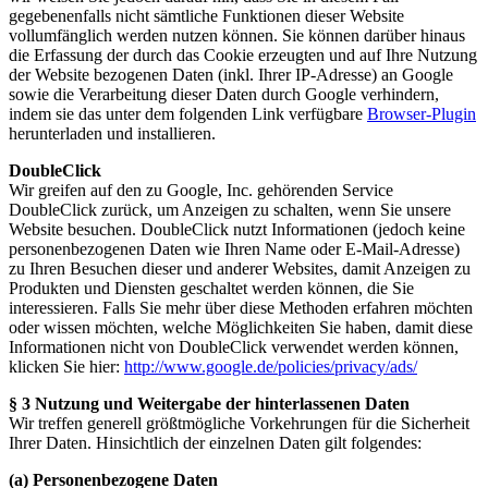
gegebenenfalls nicht sämtliche Funktionen dieser Website
vollumfänglich werden nutzen können. Sie können darüber hinaus
die Erfassung der durch das Cookie erzeugten und auf Ihre Nutzung
der Website bezogenen Daten (inkl. Ihrer IP-Adresse) an Google
sowie die Verarbeitung dieser Daten durch Google verhindern,
indem sie das unter dem folgenden Link verfügbare
Browser-Plugin
herunterladen und installieren.
DoubleClick
Wir greifen auf den zu Google, Inc. gehörenden Service
DoubleClick zurück, um Anzeigen zu schalten, wenn Sie unsere
Website besuchen. DoubleClick nutzt Informationen (jedoch keine
personenbezogenen Daten wie Ihren Name oder E-Mail-Adresse)
zu Ihren Besuchen dieser und anderer Websites, damit Anzeigen zu
Produkten und Diensten geschaltet werden können, die Sie
interessieren. Falls Sie mehr über diese Methoden erfahren möchten
oder wissen möchten, welche Möglichkeiten Sie haben, damit diese
Informationen nicht von DoubleClick verwendet werden können,
klicken Sie hier:
http://www.google.de/policies/privacy/ads/
§ 3 Nutzung und Weitergabe der hinterlassenen Daten
Wir treffen generell größtmögliche Vorkehrungen für die Sicherheit
Ihrer Daten. Hinsichtlich der einzelnen Daten gilt folgendes:
(a) Personenbezogene Daten