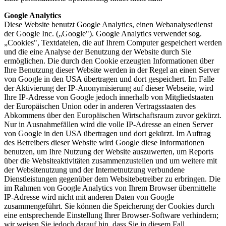
Google Analytics
Diese Website benutzt Google Analytics, einen Webanalysedienst
der Google Inc. („Google"). Google Analytics verwendet sog.
„Cookies", Textdateien, die auf Ihrem Computer gespeichert werden
und die eine Analyse der Benutzung der Website durch Sie
ermöglichen. Die durch den Cookie erzeugten Informationen über
Ihre Benutzung dieser Website werden in der Regel an einen Server
von Google in den USA übertragen und dort gespeichert. Im Falle
der Aktivierung der IP-Anonymisierung auf dieser Webseite, wird
Ihre IP-Adresse von Google jedoch innerhalb von Mitgliedstaaten
der Europäischen Union oder in anderen Vertragsstaaten des
Abkommens über den Europäischen Wirtschaftsraum zuvor gekürzt.
Nur in Ausnahmefällen wird die volle IP-Adresse an einen Server
von Google in den USA übertragen und dort gekürzt. Im Auftrag
des Betreibers dieser Website wird Google diese Informationen
benutzen, um Ihre Nutzung der Website auszuwerten, um Reports
über die Websiteaktivitäten zusammenzustellen und um weitere mit
der Websitenutzung und der Internetnutzung verbundene
Dienstleistungen gegenüber dem Websitebetreiber zu erbringen. Die
im Rahmen von Google Analytics von Ihrem Browser übermittelte
IP-Adresse wird nicht mit anderen Daten von Google
zusammengeführt. Sie können die Speicherung der Cookies durch
eine entsprechende Einstellung Ihrer Browser-Software verhindern;
wir weisen Sie jedoch darauf hin, dass Sie in diesem Fall