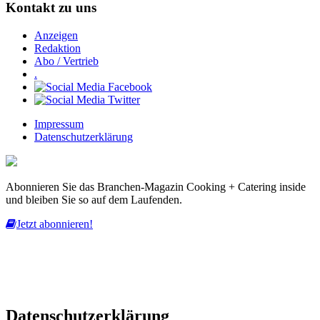
Kontakt zu uns
Anzeigen
Redaktion
Abo / Vertrieb
.
Impressum
Datenschutzerklärung
Abonnieren Sie das Branchen-Magazin Cooking + Catering inside
und bleiben Sie so auf dem Laufenden.
Jetzt abonnieren!
Diese Website nutzt Cookies, um bestmögliche Funktionalität bieten
zu können.
mehr erfahren
ich habe verstanden
Datenschutzerklärung