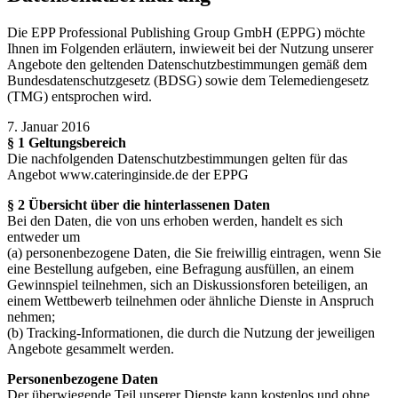
Die EPP Professional Publishing Group GmbH (EPPG) möchte
Ihnen im Folgenden erläutern, inwieweit bei der Nutzung unserer
Angebote den geltenden Datenschutzbestimmungen gemäß dem
Bundesdatenschutzgesetz (BDSG) sowie dem Telemediengesetz
(TMG) entsprochen wird.
7. Januar 2016
§ 1 Geltungsbereich
Die nachfolgenden Datenschutzbestimmungen gelten für das
Angebot www.cateringinside.de der EPPG
§ 2 Übersicht über die hinterlassenen Daten
Bei den Daten, die von uns erhoben werden, handelt es sich
entweder um
(a) personenbezogene Daten, die Sie freiwillig eintragen, wenn Sie
eine Bestellung aufgeben, eine Befragung ausfüllen, an einem
Gewinnspiel teilnehmen, sich an Diskussionsforen beteiligen, an
einem Wettbewerb teilnehmen oder ähnliche Dienste in Anspruch
nehmen;
(b) Tracking-Informationen, die durch die Nutzung der jeweiligen
Angebote gesammelt werden.
Personenbezogene Daten
Der überwiegende Teil unserer Dienste kann kostenlos und ohne