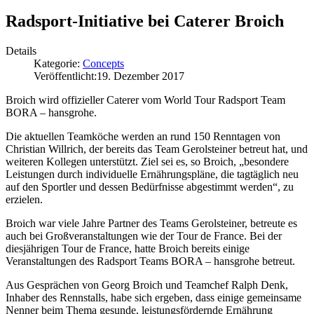
Radsport-Initiative bei Caterer Broich
Details
Kategorie:
Concepts
Veröffentlicht:
19. Dezember 2017
Broich wird offizieller Caterer vom World Tour Radsport Team
BORA – hansgrohe.
Die aktuellen Teamköche werden an rund 150 Renntagen von
Christian Willrich, der bereits das Team Gerolsteiner betreut hat, und
weiteren Kollegen unterstützt. Ziel sei es, so Broich, „besondere
Leistungen durch individuelle Ernährungspläne, die tagtäglich neu
auf den Sportler und dessen Bedürfnisse abgestimmt werden“, zu
erzielen.
Broich war viele Jahre Partner des Teams Gerolsteiner, betreute es
auch bei Großveranstaltungen wie der Tour de France. Bei der
diesjährigen Tour de France, hatte Broich bereits einige
Veranstaltungen des Radsport Teams BORA – hansgrohe betreut.
Aus Gesprächen von Georg Broich und Teamchef Ralph Denk,
Inhaber des Rennstalls, habe sich ergeben, dass einige gemeinsame
Nenner beim Thema gesunde, leistungsfördernde Ernährung