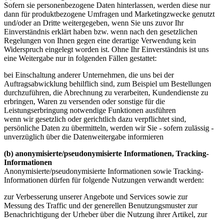
Sofern sie personenbezogene Daten hinterlassen, werden diese nur
dann für produktbezogene Umfragen und Marketingzwecke genutzt
und/oder an Dritte weitergegeben, wenn Sie uns zuvor Ihr
Einverständnis erklärt haben bzw. wenn nach den gesetzlichen
Regelungen von Ihnen gegen eine derartige Verwendung kein
Widerspruch eingelegt worden ist. Ohne Ihr Einverständnis ist uns
eine Weitergabe nur in folgenden Fällen gestattet:
bei Einschaltung anderer Unternehmen, die uns bei der
Auftragsabwicklung behilflich sind, zum Beispiel um Bestellungen
durchzuführen, die Abrechnung zu verarbeiten, Kundendienste zu
erbringen, Waren zu versenden oder sonstige für die
Leistungserbringung notwendige Funktionen ausführen
wenn wir gesetzlich oder gerichtlich dazu verpflichtet sind,
persönliche Daten zu übermitteln, werden wir Sie - sofern zulässig -
unverzüglich über die Datenweitergabe informieren
(b) anonymisierte/pseudonymisierte Informationen, Tracking-
Informationen
Anonymisierte/pseudonymisierte Informationen sowie Tracking-
Informationen dürfen für folgende Nutzungen verwandt werden:
zur Verbesserung unserer Angebote und Services sowie zur
Messung des Traffic und der generellen Benutzungsmuster zur
Benachrichtigung der Urheber über die Nutzung ihrer Artikel, zur