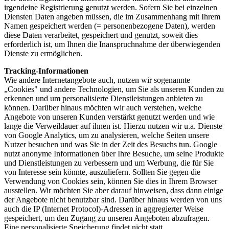
irgendeine Registrierung genutzt werden. Sofern Sie bei einzelnen
Diensten Daten angeben müssen, die im Zusammenhang mit Ihrem
Namen gespeichert werden (= personenbezogene Daten), werden
diese Daten verarbeitet, gespeichert und genutzt, soweit dies
erforderlich ist, um Ihnen die Inanspruchnahme der überwiegenden
Dienste zu ermöglichen.
Tracking-Informationen
Wie andere Internetangebote auch, nutzen wir sogenannte
„Cookies" und andere Technologien, um Sie als unseren Kunden zu
erkennen und um personalisierte Dienstleistungen anbieten zu
können. Darüber hinaus möchten wir auch verstehen, welche
Angebote von unseren Kunden verstärkt genutzt werden und wie
lange die Verweildauer auf ihnen ist. Hierzu nutzen wir u.a. Dienste
von Google Analytics, um zu analysieren, welche Seiten unsere
Nutzer besuchen und was Sie in der Zeit des Besuchs tun. Google
nutzt anonyme Informationen über Ihre Besuche, um seine Produkte
und Dienstleistungen zu verbessern und um Werbung, die für Sie
von Interesse sein könnte, auszuliefern. Sollten Sie gegen die
Verwendung von Cookies sein, können Sie dies in Ihrem Browser
ausstellen. Wir möchten Sie aber darauf hinweisen, dass dann einige
der Angebote nicht benutzbar sind. Darüber hinaus werden von uns
auch die IP (Internet Protocol)-Adressen in aggregierter Weise
gespeichert, um den Zugang zu unseren Angeboten abzufragen.
Eine personalisierte Speicherung findet nicht statt.