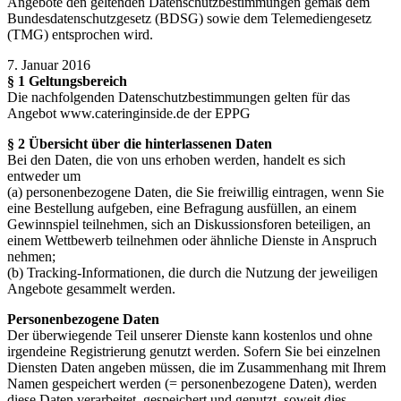
Angebote den geltenden Datenschutzbestimmungen gemäß dem
Bundesdatenschutzgesetz (BDSG) sowie dem Telemediengesetz
(TMG) entsprochen wird.
7. Januar 2016
§ 1 Geltungsbereich
Die nachfolgenden Datenschutzbestimmungen gelten für das
Angebot www.cateringinside.de der EPPG
§ 2 Übersicht über die hinterlassenen Daten
Bei den Daten, die von uns erhoben werden, handelt es sich
entweder um
(a) personenbezogene Daten, die Sie freiwillig eintragen, wenn Sie
eine Bestellung aufgeben, eine Befragung ausfüllen, an einem
Gewinnspiel teilnehmen, sich an Diskussionsforen beteiligen, an
einem Wettbewerb teilnehmen oder ähnliche Dienste in Anspruch
nehmen;
(b) Tracking-Informationen, die durch die Nutzung der jeweiligen
Angebote gesammelt werden.
Personenbezogene Daten
Der überwiegende Teil unserer Dienste kann kostenlos und ohne
irgendeine Registrierung genutzt werden. Sofern Sie bei einzelnen
Diensten Daten angeben müssen, die im Zusammenhang mit Ihrem
Namen gespeichert werden (= personenbezogene Daten), werden
diese Daten verarbeitet, gespeichert und genutzt, soweit dies