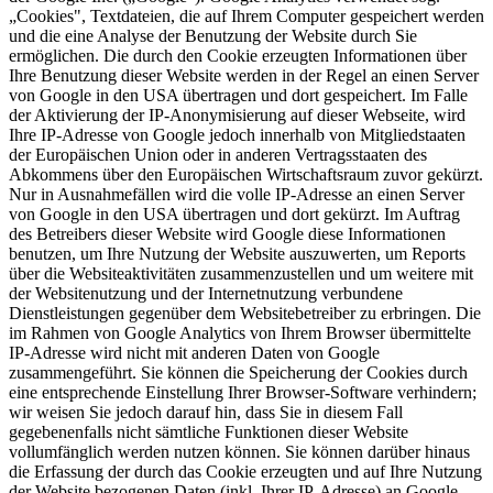
„Cookies", Textdateien, die auf Ihrem Computer gespeichert werden
und die eine Analyse der Benutzung der Website durch Sie
ermöglichen. Die durch den Cookie erzeugten Informationen über
Ihre Benutzung dieser Website werden in der Regel an einen Server
von Google in den USA übertragen und dort gespeichert. Im Falle
der Aktivierung der IP-Anonymisierung auf dieser Webseite, wird
Ihre IP-Adresse von Google jedoch innerhalb von Mitgliedstaaten
der Europäischen Union oder in anderen Vertragsstaaten des
Abkommens über den Europäischen Wirtschaftsraum zuvor gekürzt.
Nur in Ausnahmefällen wird die volle IP-Adresse an einen Server
von Google in den USA übertragen und dort gekürzt. Im Auftrag
des Betreibers dieser Website wird Google diese Informationen
benutzen, um Ihre Nutzung der Website auszuwerten, um Reports
über die Websiteaktivitäten zusammenzustellen und um weitere mit
der Websitenutzung und der Internetnutzung verbundene
Dienstleistungen gegenüber dem Websitebetreiber zu erbringen. Die
im Rahmen von Google Analytics von Ihrem Browser übermittelte
IP-Adresse wird nicht mit anderen Daten von Google
zusammengeführt. Sie können die Speicherung der Cookies durch
eine entsprechende Einstellung Ihrer Browser-Software verhindern;
wir weisen Sie jedoch darauf hin, dass Sie in diesem Fall
gegebenenfalls nicht sämtliche Funktionen dieser Website
vollumfänglich werden nutzen können. Sie können darüber hinaus
die Erfassung der durch das Cookie erzeugten und auf Ihre Nutzung
der Website bezogenen Daten (inkl. Ihrer IP-Adresse) an Google