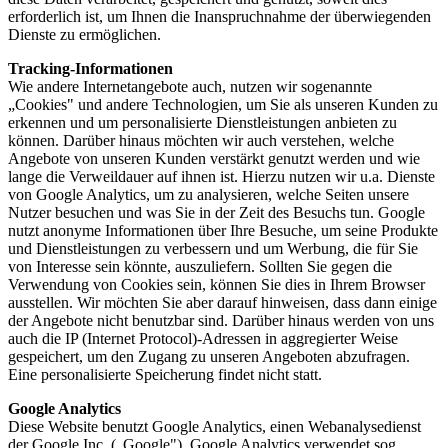
erforderlich ist, um Ihnen die Inanspruchnahme der überwiegenden
Dienste zu ermöglichen.
Tracking-Informationen
Wie andere Internetangebote auch, nutzen wir sogenannte
„Cookies" und andere Technologien, um Sie als unseren Kunden zu
erkennen und um personalisierte Dienstleistungen anbieten zu
können. Darüber hinaus möchten wir auch verstehen, welche
Angebote von unseren Kunden verstärkt genutzt werden und wie
lange die Verweildauer auf ihnen ist. Hierzu nutzen wir u.a. Dienste
von Google Analytics, um zu analysieren, welche Seiten unsere
Nutzer besuchen und was Sie in der Zeit des Besuchs tun. Google
nutzt anonyme Informationen über Ihre Besuche, um seine Produkte
und Dienstleistungen zu verbessern und um Werbung, die für Sie
von Interesse sein könnte, auszuliefern. Sollten Sie gegen die
Verwendung von Cookies sein, können Sie dies in Ihrem Browser
ausstellen. Wir möchten Sie aber darauf hinweisen, dass dann einige
der Angebote nicht benutzbar sind. Darüber hinaus werden von uns
auch die IP (Internet Protocol)-Adressen in aggregierter Weise
gespeichert, um den Zugang zu unseren Angeboten abzufragen.
Eine personalisierte Speicherung findet nicht statt.
Google Analytics
Diese Website benutzt Google Analytics, einen Webanalysedienst
der Google Inc. („Google"). Google Analytics verwendet sog.