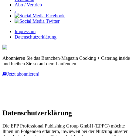
Abo / Vertrieb
.
Impressum
Datenschutzerklärung
Abonnieren Sie das Branchen-Magazin Cooking + Catering inside
und bleiben Sie so auf dem Laufenden.
Jetzt abonnieren!
Diese Website nutzt Cookies, um bestmögliche Funktionalität bieten
zu können.
mehr erfahren
ich habe verstanden
Datenschutzerklärung
Die EPP Professional Publishing Group GmbH (EPPG) möchte
Ihnen im Folgenden erläutern, inwieweit bei der Nutzung unserer