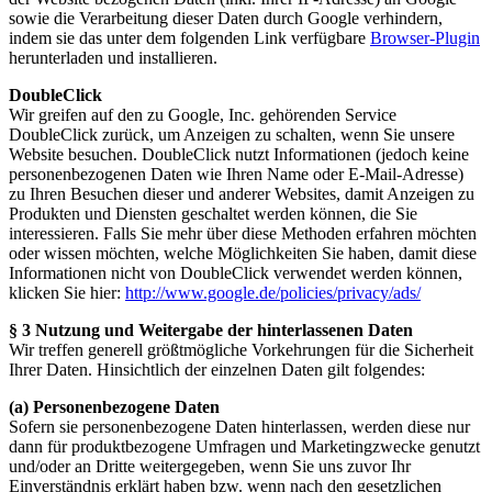
sowie die Verarbeitung dieser Daten durch Google verhindern,
indem sie das unter dem folgenden Link verfügbare
Browser-Plugin
herunterladen und installieren.
DoubleClick
Wir greifen auf den zu Google, Inc. gehörenden Service
DoubleClick zurück, um Anzeigen zu schalten, wenn Sie unsere
Website besuchen. DoubleClick nutzt Informationen (jedoch keine
personenbezogenen Daten wie Ihren Name oder E-Mail-Adresse)
zu Ihren Besuchen dieser und anderer Websites, damit Anzeigen zu
Produkten und Diensten geschaltet werden können, die Sie
interessieren. Falls Sie mehr über diese Methoden erfahren möchten
oder wissen möchten, welche Möglichkeiten Sie haben, damit diese
Informationen nicht von DoubleClick verwendet werden können,
klicken Sie hier:
http://www.google.de/policies/privacy/ads/
§ 3 Nutzung und Weitergabe der hinterlassenen Daten
Wir treffen generell größtmögliche Vorkehrungen für die Sicherheit
Ihrer Daten. Hinsichtlich der einzelnen Daten gilt folgendes:
(a) Personenbezogene Daten
Sofern sie personenbezogene Daten hinterlassen, werden diese nur
dann für produktbezogene Umfragen und Marketingzwecke genutzt
und/oder an Dritte weitergegeben, wenn Sie uns zuvor Ihr
Einverständnis erklärt haben bzw. wenn nach den gesetzlichen