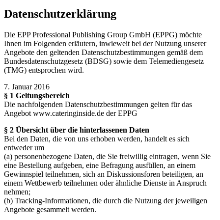
Datenschutzerklärung
Die EPP Professional Publishing Group GmbH (EPPG) möchte
Ihnen im Folgenden erläutern, inwieweit bei der Nutzung unserer
Angebote den geltenden Datenschutzbestimmungen gemäß dem
Bundesdatenschutzgesetz (BDSG) sowie dem Telemediengesetz
(TMG) entsprochen wird.
7. Januar 2016
§ 1 Geltungsbereich
Die nachfolgenden Datenschutzbestimmungen gelten für das
Angebot www.cateringinside.de der EPPG
§ 2 Übersicht über die hinterlassenen Daten
Bei den Daten, die von uns erhoben werden, handelt es sich
entweder um
(a) personenbezogene Daten, die Sie freiwillig eintragen, wenn Sie
eine Bestellung aufgeben, eine Befragung ausfüllen, an einem
Gewinnspiel teilnehmen, sich an Diskussionsforen beteiligen, an
einem Wettbewerb teilnehmen oder ähnliche Dienste in Anspruch
nehmen;
(b) Tracking-Informationen, die durch die Nutzung der jeweiligen
Angebote gesammelt werden.