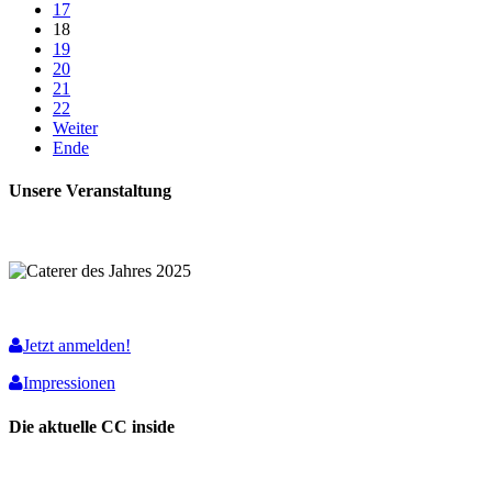
17
18
19
20
21
22
Weiter
Ende
Unsere Veranstaltung
Jetzt anmelden!
Impressionen
Die aktuelle CC inside