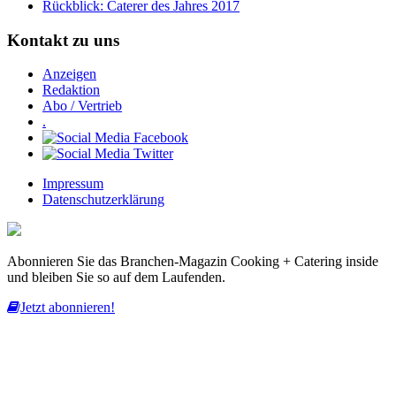
Rückblick: Caterer des Jahres 2017
Kontakt zu uns
Anzeigen
Redaktion
Abo / Vertrieb
.
Impressum
Datenschutzerklärung
Abonnieren Sie das Branchen-Magazin Cooking + Catering inside
und bleiben Sie so auf dem Laufenden.
Jetzt abonnieren!
Diese Website nutzt Cookies, um bestmögliche Funktionalität bieten
zu können.
mehr erfahren
ich habe verstanden