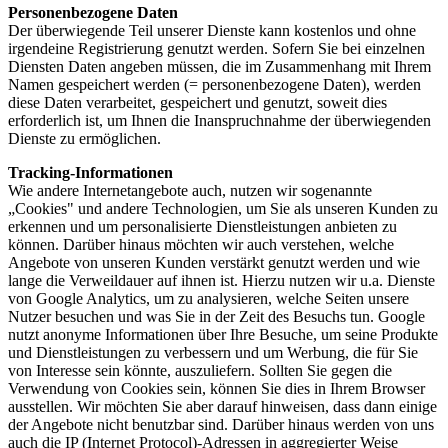
Personenbezogene Daten
Der überwiegende Teil unserer Dienste kann kostenlos und ohne
irgendeine Registrierung genutzt werden. Sofern Sie bei einzelnen
Diensten Daten angeben müssen, die im Zusammenhang mit Ihrem
Namen gespeichert werden (= personenbezogene Daten), werden
diese Daten verarbeitet, gespeichert und genutzt, soweit dies
erforderlich ist, um Ihnen die Inanspruchnahme der überwiegenden
Dienste zu ermöglichen.
Tracking-Informationen
Wie andere Internetangebote auch, nutzen wir sogenannte
„Cookies" und andere Technologien, um Sie als unseren Kunden zu
erkennen und um personalisierte Dienstleistungen anbieten zu
können. Darüber hinaus möchten wir auch verstehen, welche
Angebote von unseren Kunden verstärkt genutzt werden und wie
lange die Verweildauer auf ihnen ist. Hierzu nutzen wir u.a. Dienste
von Google Analytics, um zu analysieren, welche Seiten unsere
Nutzer besuchen und was Sie in der Zeit des Besuchs tun. Google
nutzt anonyme Informationen über Ihre Besuche, um seine Produkte
und Dienstleistungen zu verbessern und um Werbung, die für Sie
von Interesse sein könnte, auszuliefern. Sollten Sie gegen die
Verwendung von Cookies sein, können Sie dies in Ihrem Browser
ausstellen. Wir möchten Sie aber darauf hinweisen, dass dann einige
der Angebote nicht benutzbar sind. Darüber hinaus werden von uns
auch die IP (Internet Protocol)-Adressen in aggregierter Weise