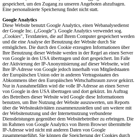
gespeichert, um den Zugang zu unseren Angeboten abzufragen.
Eine personalisierte Speicherung findet nicht statt.
Google Analytics
Diese Website benutzt Google Analytics, einen Webanalysedienst
der Google Inc. („Google"). Google Analytics verwendet sog.
„Cookies", Textdateien, die auf Ihrem Computer gespeichert werden
und die eine Analyse der Benutzung der Website durch Sie
ermöglichen. Die durch den Cookie erzeugten Informationen über
Ihre Benutzung dieser Website werden in der Regel an einen Server
von Google in den USA übertragen und dort gespeichert. Im Falle
der Aktivierung der IP-Anonymisierung auf dieser Webseite, wird
Ihre IP-Adresse von Google jedoch innerhalb von Mitgliedstaaten
der Europäischen Union oder in anderen Vertragsstaaten des
Abkommens über den Europäischen Wirtschaftsraum zuvor gekürzt.
Nur in Ausnahmefällen wird die volle IP-Adresse an einen Server
von Google in den USA übertragen und dort gekürzt. Im Auftrag
des Betreibers dieser Website wird Google diese Informationen
benutzen, um Ihre Nutzung der Website auszuwerten, um Reports
über die Websiteaktivitäten zusammenzustellen und um weitere mit
der Websitenutzung und der Internetnutzung verbundene
Dienstleistungen gegenüber dem Websitebetreiber zu erbringen. Die
im Rahmen von Google Analytics von Ihrem Browser übermittelte
IP-Adresse wird nicht mit anderen Daten von Google
zusammengeführt. Sie können die Speicherung der Cookies durch