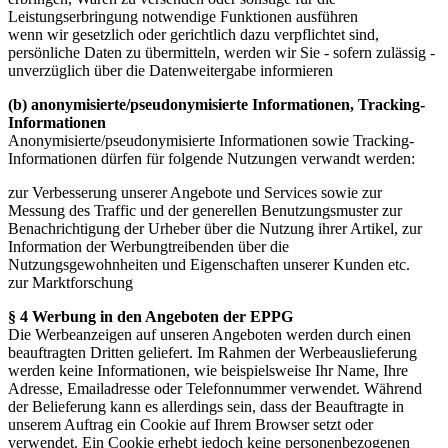
Leistungserbringung notwendige Funktionen ausführen
wenn wir gesetzlich oder gerichtlich dazu verpflichtet sind,
persönliche Daten zu übermitteln, werden wir Sie - sofern zulässig -
unverzüglich über die Datenweitergabe informieren
(b) anonymisierte/pseudonymisierte Informationen, Tracking-
Informationen
Anonymisierte/pseudonymisierte Informationen sowie Tracking-
Informationen dürfen für folgende Nutzungen verwandt werden:
zur Verbesserung unserer Angebote und Services sowie zur
Messung des Traffic und der generellen Benutzungsmuster zur
Benachrichtigung der Urheber über die Nutzung ihrer Artikel, zur
Information der Werbungtreibenden über die
Nutzungsgewohnheiten und Eigenschaften unserer Kunden etc.
zur Marktforschung
§ 4 Werbung in den Angeboten der EPPG
Die Werbeanzeigen auf unseren Angeboten werden durch einen
beauftragten Dritten geliefert. Im Rahmen der Werbeauslieferung
werden keine Informationen, wie beispielsweise Ihr Name, Ihre
Adresse, Emailadresse oder Telefonnummer verwendet. Während
der Belieferung kann es allerdings sein, dass der Beauftragte in
unserem Auftrag ein Cookie auf Ihrem Browser setzt oder
verwendet. Ein Cookie erhebt jedoch keine personenbezogenen