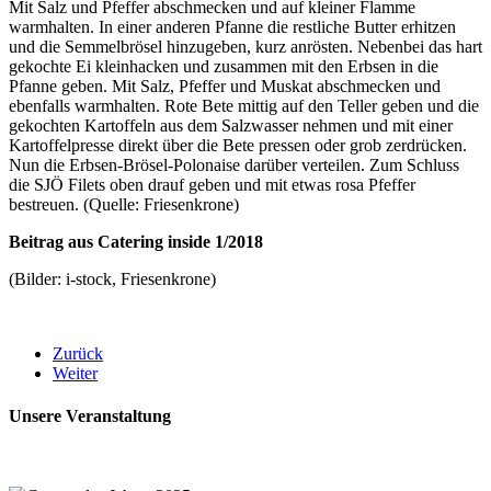
Mit Salz und Pfeffer abschmecken und auf kleiner Flamme
warmhalten. In einer anderen Pfanne die restliche Butter erhitzen
und die Semmelbrösel hinzugeben, kurz anrösten. Nebenbei das hart
gekochte Ei kleinhacken und zusammen mit den Erbsen in die
Pfanne geben. Mit Salz, Pfeffer und Muskat abschmecken und
ebenfalls warmhalten. Rote Bete mittig auf den Teller geben und die
gekochten Kartoffeln aus dem Salzwasser nehmen und mit einer
Kartoffelpresse direkt über die Bete pressen oder grob zerdrücken.
Nun die Erbsen-Brösel-Polonaise darüber verteilen. Zum Schluss
die SJÖ Filets oben drauf geben und mit etwas rosa Pfeffer
bestreuen. (Quelle: Friesenkrone)
Beitrag aus Catering inside 1/2018
(Bilder: i-stock, Friesenkrone)
Zurück
Weiter
Unsere Veranstaltung