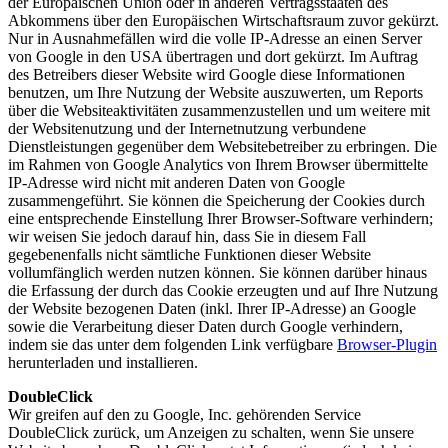
der Europäischen Union oder in anderen Vertragsstaaten des
Abkommens über den Europäischen Wirtschaftsraum zuvor gekürzt.
Nur in Ausnahmefällen wird die volle IP-Adresse an einen Server
von Google in den USA übertragen und dort gekürzt. Im Auftrag
des Betreibers dieser Website wird Google diese Informationen
benutzen, um Ihre Nutzung der Website auszuwerten, um Reports
über die Websiteaktivitäten zusammenzustellen und um weitere mit
der Websitenutzung und der Internetnutzung verbundene
Dienstleistungen gegenüber dem Websitebetreiber zu erbringen. Die
im Rahmen von Google Analytics von Ihrem Browser übermittelte
IP-Adresse wird nicht mit anderen Daten von Google
zusammengeführt. Sie können die Speicherung der Cookies durch
eine entsprechende Einstellung Ihrer Browser-Software verhindern;
wir weisen Sie jedoch darauf hin, dass Sie in diesem Fall
gegebenenfalls nicht sämtliche Funktionen dieser Website
vollumfänglich werden nutzen können. Sie können darüber hinaus
die Erfassung der durch das Cookie erzeugten und auf Ihre Nutzung
der Website bezogenen Daten (inkl. Ihrer IP-Adresse) an Google
sowie die Verarbeitung dieser Daten durch Google verhindern,
indem sie das unter dem folgenden Link verfügbare
Browser-Plugin
herunterladen und installieren.
DoubleClick
Wir greifen auf den zu Google, Inc. gehörenden Service
DoubleClick zurück, um Anzeigen zu schalten, wenn Sie unsere