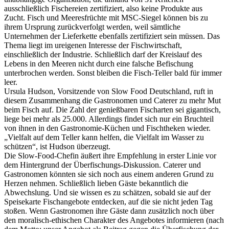
ausschließlich Fischereien zertifiziert, also keine Produkte aus
Zucht. Fisch und Meeresfrüchte mit MSC-Siegel können bis zu
ihrem Ursprung zurückverfolgt werden, weil sämtliche
Unternehmen der Lieferkette ebenfalls zertifiziert sein müssen. Das
Thema liegt im ureigenen Interesse der Fischwirtschaft,
einschließlich der Industrie. Schließlich darf der Kreislauf des
Lebens in den Meeren nicht durch eine falsche Befischung
unterbrochen werden. Sonst bleiben die Fisch-Teller bald für immer
leer.
Ursula Hudson, Vorsitzende von Slow Food Deutschland, ruft in
diesem Zusammenhang die Gastronomen und Caterer zu mehr Mut
beim Fisch auf. Die Zahl der genießbaren Fischarten sei gigantisch,
liege bei mehr als 25.000. Allerdings findet sich nur ein Bruchteil
von ihnen in den Gastronomie-Küchen und Fischtheken wieder.
„Vielfalt auf dem Teller kann helfen, die Vielfalt im Wasser zu
schützen“, ist Hudson überzeugt.
Die Slow-Food-Chefin äußert ihre Empfehlung in erster Linie vor
dem Hintergrund der Überfischungs-Diskussion. Caterer und
Gastronomen könnten sie sich noch aus einem anderen Grund zu
Herzen nehmen. Schließlich lieben Gäste bekanntlich die
Abwechslung. Und sie wissen es zu schätzen, sobald sie auf der
Speisekarte Fischangebote entdecken, auf die sie nicht jeden Tag
stoßen. Wenn Gastronomen ihre Gäste dann zusätzlich noch über
den moralisch-ethischen Charakter des Angebotes informieren (nach