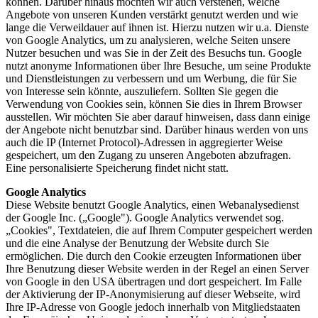
können. Darüber hinaus möchten wir auch verstehen, welche
Angebote von unseren Kunden verstärkt genutzt werden und wie
lange die Verweildauer auf ihnen ist. Hierzu nutzen wir u.a. Dienste
von Google Analytics, um zu analysieren, welche Seiten unsere
Nutzer besuchen und was Sie in der Zeit des Besuchs tun. Google
nutzt anonyme Informationen über Ihre Besuche, um seine Produkte
und Dienstleistungen zu verbessern und um Werbung, die für Sie
von Interesse sein könnte, auszuliefern. Sollten Sie gegen die
Verwendung von Cookies sein, können Sie dies in Ihrem Browser
ausstellen. Wir möchten Sie aber darauf hinweisen, dass dann einige
der Angebote nicht benutzbar sind. Darüber hinaus werden von uns
auch die IP (Internet Protocol)-Adressen in aggregierter Weise
gespeichert, um den Zugang zu unseren Angeboten abzufragen.
Eine personalisierte Speicherung findet nicht statt.
Google Analytics
Diese Website benutzt Google Analytics, einen Webanalysedienst
der Google Inc. („Google"). Google Analytics verwendet sog.
„Cookies", Textdateien, die auf Ihrem Computer gespeichert werden
und die eine Analyse der Benutzung der Website durch Sie
ermöglichen. Die durch den Cookie erzeugten Informationen über
Ihre Benutzung dieser Website werden in der Regel an einen Server
von Google in den USA übertragen und dort gespeichert. Im Falle
der Aktivierung der IP-Anonymisierung auf dieser Webseite, wird
Ihre IP-Adresse von Google jedoch innerhalb von Mitgliedstaaten