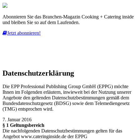
Abonnieren Sie das Branchen-Magazin Cooking + Catering inside
und bleiben Sie so auf dem Laufenden.
Jetzt abonnieren!
Diese Website nutzt Cookies, um bestmögliche Funktionalität bieten
zu können.
mehr erfahren
ich habe verstanden
Datenschutzerklärung
Die EPP Professional Publishing Group GmbH (EPPG) möchte
Ihnen im Folgenden erläutern, inwieweit bei der Nutzung unserer
Angebote den geltenden Datenschutzbestimmungen gemäß dem
Bundesdatenschutzgesetz (BDSG) sowie dem Telemediengesetz
(TMG) entsprochen wird.
7. Januar 2016
§ 1 Geltungsbereich
Die nachfolgenden Datenschutzbestimmungen gelten für das
Angebot www.cateringinside.de der EPPG