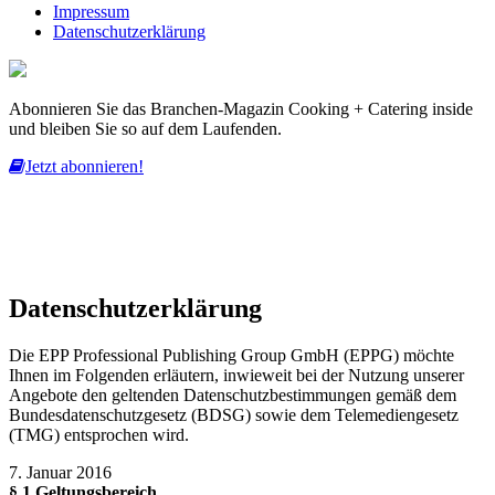
Impressum
Datenschutzerklärung
Abonnieren Sie das Branchen-Magazin Cooking + Catering inside
und bleiben Sie so auf dem Laufenden.
Jetzt abonnieren!
Diese Website nutzt Cookies, um bestmögliche Funktionalität bieten
zu können.
mehr erfahren
ich habe verstanden
Datenschutzerklärung
Die EPP Professional Publishing Group GmbH (EPPG) möchte
Ihnen im Folgenden erläutern, inwieweit bei der Nutzung unserer
Angebote den geltenden Datenschutzbestimmungen gemäß dem
Bundesdatenschutzgesetz (BDSG) sowie dem Telemediengesetz
(TMG) entsprochen wird.
7. Januar 2016
§ 1 Geltungsbereich