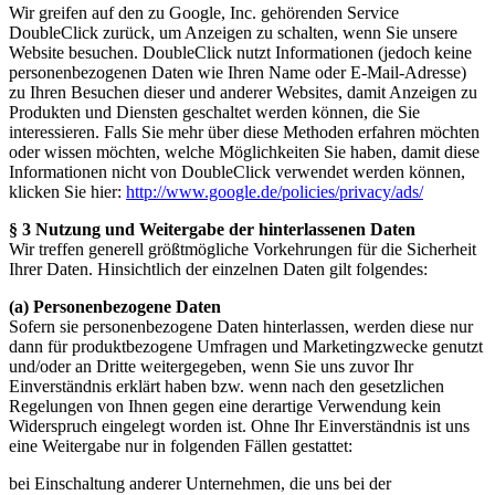
Wir greifen auf den zu Google, Inc. gehörenden Service
DoubleClick zurück, um Anzeigen zu schalten, wenn Sie unsere
Website besuchen. DoubleClick nutzt Informationen (jedoch keine
personenbezogenen Daten wie Ihren Name oder E-Mail-Adresse)
zu Ihren Besuchen dieser und anderer Websites, damit Anzeigen zu
Produkten und Diensten geschaltet werden können, die Sie
interessieren. Falls Sie mehr über diese Methoden erfahren möchten
oder wissen möchten, welche Möglichkeiten Sie haben, damit diese
Informationen nicht von DoubleClick verwendet werden können,
klicken Sie hier:
http://www.google.de/policies/privacy/ads/
§ 3 Nutzung und Weitergabe der hinterlassenen Daten
Wir treffen generell größtmögliche Vorkehrungen für die Sicherheit
Ihrer Daten. Hinsichtlich der einzelnen Daten gilt folgendes:
(a) Personenbezogene Daten
Sofern sie personenbezogene Daten hinterlassen, werden diese nur
dann für produktbezogene Umfragen und Marketingzwecke genutzt
und/oder an Dritte weitergegeben, wenn Sie uns zuvor Ihr
Einverständnis erklärt haben bzw. wenn nach den gesetzlichen
Regelungen von Ihnen gegen eine derartige Verwendung kein
Widerspruch eingelegt worden ist. Ohne Ihr Einverständnis ist uns
eine Weitergabe nur in folgenden Fällen gestattet:
bei Einschaltung anderer Unternehmen, die uns bei der