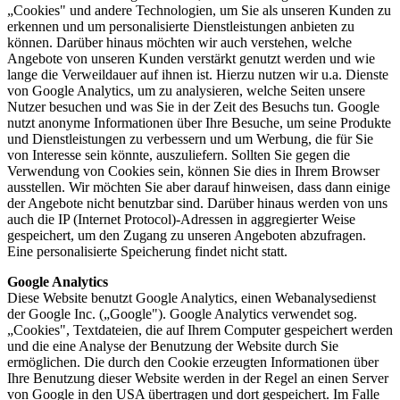
„Cookies" und andere Technologien, um Sie als unseren Kunden zu
erkennen und um personalisierte Dienstleistungen anbieten zu
können. Darüber hinaus möchten wir auch verstehen, welche
Angebote von unseren Kunden verstärkt genutzt werden und wie
lange die Verweildauer auf ihnen ist. Hierzu nutzen wir u.a. Dienste
von Google Analytics, um zu analysieren, welche Seiten unsere
Nutzer besuchen und was Sie in der Zeit des Besuchs tun. Google
nutzt anonyme Informationen über Ihre Besuche, um seine Produkte
und Dienstleistungen zu verbessern und um Werbung, die für Sie
von Interesse sein könnte, auszuliefern. Sollten Sie gegen die
Verwendung von Cookies sein, können Sie dies in Ihrem Browser
ausstellen. Wir möchten Sie aber darauf hinweisen, dass dann einige
der Angebote nicht benutzbar sind. Darüber hinaus werden von uns
auch die IP (Internet Protocol)-Adressen in aggregierter Weise
gespeichert, um den Zugang zu unseren Angeboten abzufragen.
Eine personalisierte Speicherung findet nicht statt.
Google Analytics
Diese Website benutzt Google Analytics, einen Webanalysedienst
der Google Inc. („Google"). Google Analytics verwendet sog.
„Cookies", Textdateien, die auf Ihrem Computer gespeichert werden
und die eine Analyse der Benutzung der Website durch Sie
ermöglichen. Die durch den Cookie erzeugten Informationen über
Ihre Benutzung dieser Website werden in der Regel an einen Server
von Google in den USA übertragen und dort gespeichert. Im Falle