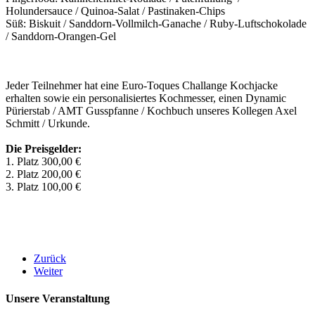
Holundersauce / Quinoa-Salat / Pastinaken-Chips
Süß: Biskuit / Sanddorn-Vollmilch-Ganache / Ruby-Luftschokolade
/ Sanddorn-Orangen-Gel
Jeder Teilnehmer hat eine Euro-Toques Challange Kochjacke
erhalten sowie ein personalisiertes Kochmesser, einen Dynamic
Pürierstab / AMT Gusspfanne / Kochbuch unseres Kollegen Axel
Schmitt / Urkunde.
Die Preisgelder:
1. Platz 300,00 €
2. Platz 200,00 €
3. Platz 100,00 €
Zurück
Weiter
Unsere Veranstaltung