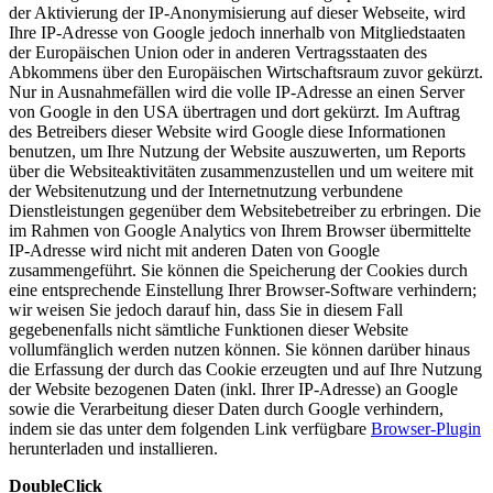
der Aktivierung der IP-Anonymisierung auf dieser Webseite, wird
Ihre IP-Adresse von Google jedoch innerhalb von Mitgliedstaaten
der Europäischen Union oder in anderen Vertragsstaaten des
Abkommens über den Europäischen Wirtschaftsraum zuvor gekürzt.
Nur in Ausnahmefällen wird die volle IP-Adresse an einen Server
von Google in den USA übertragen und dort gekürzt. Im Auftrag
des Betreibers dieser Website wird Google diese Informationen
benutzen, um Ihre Nutzung der Website auszuwerten, um Reports
über die Websiteaktivitäten zusammenzustellen und um weitere mit
der Websitenutzung und der Internetnutzung verbundene
Dienstleistungen gegenüber dem Websitebetreiber zu erbringen. Die
im Rahmen von Google Analytics von Ihrem Browser übermittelte
IP-Adresse wird nicht mit anderen Daten von Google
zusammengeführt. Sie können die Speicherung der Cookies durch
eine entsprechende Einstellung Ihrer Browser-Software verhindern;
wir weisen Sie jedoch darauf hin, dass Sie in diesem Fall
gegebenenfalls nicht sämtliche Funktionen dieser Website
vollumfänglich werden nutzen können. Sie können darüber hinaus
die Erfassung der durch das Cookie erzeugten und auf Ihre Nutzung
der Website bezogenen Daten (inkl. Ihrer IP-Adresse) an Google
sowie die Verarbeitung dieser Daten durch Google verhindern,
indem sie das unter dem folgenden Link verfügbare
Browser-Plugin
herunterladen und installieren.
DoubleClick