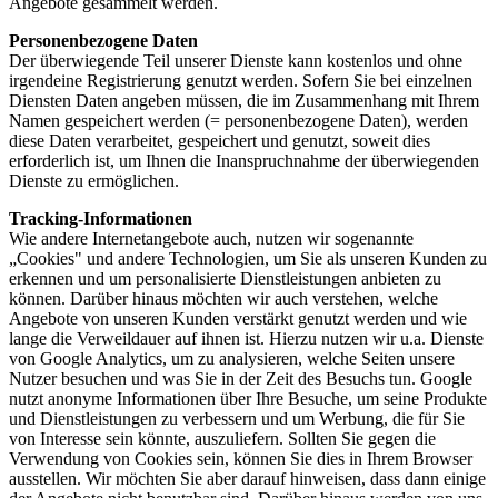
Angebote gesammelt werden.
Personenbezogene Daten
Der überwiegende Teil unserer Dienste kann kostenlos und ohne
irgendeine Registrierung genutzt werden. Sofern Sie bei einzelnen
Diensten Daten angeben müssen, die im Zusammenhang mit Ihrem
Namen gespeichert werden (= personenbezogene Daten), werden
diese Daten verarbeitet, gespeichert und genutzt, soweit dies
erforderlich ist, um Ihnen die Inanspruchnahme der überwiegenden
Dienste zu ermöglichen.
Tracking-Informationen
Wie andere Internetangebote auch, nutzen wir sogenannte
„Cookies" und andere Technologien, um Sie als unseren Kunden zu
erkennen und um personalisierte Dienstleistungen anbieten zu
können. Darüber hinaus möchten wir auch verstehen, welche
Angebote von unseren Kunden verstärkt genutzt werden und wie
lange die Verweildauer auf ihnen ist. Hierzu nutzen wir u.a. Dienste
von Google Analytics, um zu analysieren, welche Seiten unsere
Nutzer besuchen und was Sie in der Zeit des Besuchs tun. Google
nutzt anonyme Informationen über Ihre Besuche, um seine Produkte
und Dienstleistungen zu verbessern und um Werbung, die für Sie
von Interesse sein könnte, auszuliefern. Sollten Sie gegen die
Verwendung von Cookies sein, können Sie dies in Ihrem Browser
ausstellen. Wir möchten Sie aber darauf hinweisen, dass dann einige