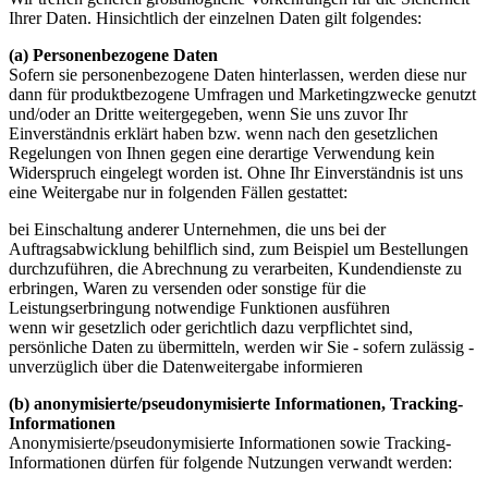
Ihrer Daten. Hinsichtlich der einzelnen Daten gilt folgendes:
(a) Personenbezogene Daten
Sofern sie personenbezogene Daten hinterlassen, werden diese nur
dann für produktbezogene Umfragen und Marketingzwecke genutzt
und/oder an Dritte weitergegeben, wenn Sie uns zuvor Ihr
Einverständnis erklärt haben bzw. wenn nach den gesetzlichen
Regelungen von Ihnen gegen eine derartige Verwendung kein
Widerspruch eingelegt worden ist. Ohne Ihr Einverständnis ist uns
eine Weitergabe nur in folgenden Fällen gestattet:
bei Einschaltung anderer Unternehmen, die uns bei der
Auftragsabwicklung behilflich sind, zum Beispiel um Bestellungen
durchzuführen, die Abrechnung zu verarbeiten, Kundendienste zu
erbringen, Waren zu versenden oder sonstige für die
Leistungserbringung notwendige Funktionen ausführen
wenn wir gesetzlich oder gerichtlich dazu verpflichtet sind,
persönliche Daten zu übermitteln, werden wir Sie - sofern zulässig -
unverzüglich über die Datenweitergabe informieren
(b) anonymisierte/pseudonymisierte Informationen, Tracking-
Informationen
Anonymisierte/pseudonymisierte Informationen sowie Tracking-
Informationen dürfen für folgende Nutzungen verwandt werden: