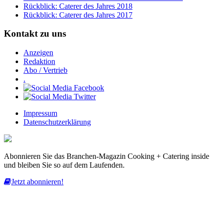
Rückblick: Caterer des Jahres 2018
Rückblick: Caterer des Jahres 2017
Kontakt zu uns
Anzeigen
Redaktion
Abo / Vertrieb
.
Impressum
Datenschutzerklärung
Abonnieren Sie das Branchen-Magazin Cooking + Catering inside
und bleiben Sie so auf dem Laufenden.
Jetzt abonnieren!
Diese Website nutzt Cookies, um bestmögliche Funktionalität bieten
zu können.
mehr erfahren