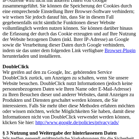
IP-Adresse wird nicht mit anderen Daten von Google
zusammengeführt. Sie können die Speicherung der Cookies durch
eine entsprechende Einstellung Ihrer Browser-Software verhindern;
wir weisen Sie jedoch darauf hin, dass Sie in diesem Fall
gegebenenfalls nicht sämtliche Funktionen dieser Website
vollumfänglich werden nutzen können. Sie können darüber hinaus
die Erfassung der durch das Cookie erzeugten und auf Ihre Nutzung
der Website bezogenen Daten (inkl. Ihrer IP-Adresse) an Google
sowie die Verarbeitung dieser Daten durch Google verhindern,
indem sie das unter dem folgenden Link verfügbare
Browser-Plugin
herunterladen und installieren.
DoubleClick
Wir greifen auf den zu Google, Inc. gehörenden Service
DoubleClick zurück, um Anzeigen zu schalten, wenn Sie unsere
Website besuchen. DoubleClick nutzt Informationen (jedoch keine
personenbezogenen Daten wie Ihren Name oder E-Mail-Adresse)
zu Ihren Besuchen dieser und anderer Websites, damit Anzeigen zu
Produkten und Diensten geschaltet werden können, die Sie
interessieren. Falls Sie mehr über diese Methoden erfahren möchten
oder wissen möchten, welche Möglichkeiten Sie haben, damit diese
Informationen nicht von DoubleClick verwendet werden können,
klicken Sie hier:
http://www.google.de/policies/privacy/ads/
§ 3 Nutzung und Weitergabe der hinterlassenen Daten
Wir treffen generell größtmögliche Vorkehrungen für die Sicherheit