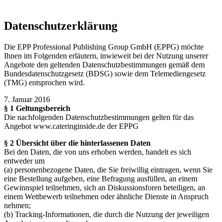
ich habe verstanden
Datenschutzerklärung
Die EPP Professional Publishing Group GmbH (EPPG) möchte
Ihnen im Folgenden erläutern, inwieweit bei der Nutzung unserer
Angebote den geltenden Datenschutzbestimmungen gemäß dem
Bundesdatenschutzgesetz (BDSG) sowie dem Telemediengesetz
(TMG) entsprochen wird.
7. Januar 2016
§ 1 Geltungsbereich
Die nachfolgenden Datenschutzbestimmungen gelten für das
Angebot www.cateringinside.de der EPPG
§ 2 Übersicht über die hinterlassenen Daten
Bei den Daten, die von uns erhoben werden, handelt es sich
entweder um
(a) personenbezogene Daten, die Sie freiwillig eintragen, wenn Sie
eine Bestellung aufgeben, eine Befragung ausfüllen, an einem
Gewinnspiel teilnehmen, sich an Diskussionsforen beteiligen, an
einem Wettbewerb teilnehmen oder ähnliche Dienste in Anspruch
nehmen;
(b) Tracking-Informationen, die durch die Nutzung der jeweiligen