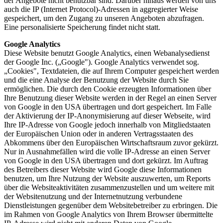
der Angebote nicht benutzbar sind. Darüber hinaus werden von uns
auch die IP (Internet Protocol)-Adressen in aggregierter Weise
gespeichert, um den Zugang zu unseren Angeboten abzufragen.
Eine personalisierte Speicherung findet nicht statt.
Google Analytics
Diese Website benutzt Google Analytics, einen Webanalysedienst
der Google Inc. („Google"). Google Analytics verwendet sog.
„Cookies", Textdateien, die auf Ihrem Computer gespeichert werden
und die eine Analyse der Benutzung der Website durch Sie
ermöglichen. Die durch den Cookie erzeugten Informationen über
Ihre Benutzung dieser Website werden in der Regel an einen Server
von Google in den USA übertragen und dort gespeichert. Im Falle
der Aktivierung der IP-Anonymisierung auf dieser Webseite, wird
Ihre IP-Adresse von Google jedoch innerhalb von Mitgliedstaaten
der Europäischen Union oder in anderen Vertragsstaaten des
Abkommens über den Europäischen Wirtschaftsraum zuvor gekürzt.
Nur in Ausnahmefällen wird die volle IP-Adresse an einen Server
von Google in den USA übertragen und dort gekürzt. Im Auftrag
des Betreibers dieser Website wird Google diese Informationen
benutzen, um Ihre Nutzung der Website auszuwerten, um Reports
über die Websiteaktivitäten zusammenzustellen und um weitere mit
der Websitenutzung und der Internetnutzung verbundene
Dienstleistungen gegenüber dem Websitebetreiber zu erbringen. Die
im Rahmen von Google Analytics von Ihrem Browser übermittelte